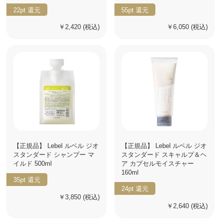
22pt
還元
55pt
還元
￥2,420
(税込)
￥6,050
(税込)
【正規品】 Lebel ルベル ジオ
【正規品】 Lebel ルベル ジオ
スタンダード シャンプー マ
スタンダード スキャルプ＆ヘ
イルド 500ml
ア カプセルモイスチャー
160ml
35pt
還元
24pt
還元
￥3,850
(税込)
￥2,640
(税込)