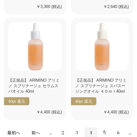
￥3,300
(税込)
￥2,640
(税込)
【正規品】 ARIMINO アリミ
【正規品】 ARIMINO アリミ
ノ スプリナージュ セラムス
ノ スプリナージュ スパスー
パオイル 40ml
ジングオイル ４０ｍｌ40ml
40pt
還元
40pt
還元
￥4,400
(税込)
￥4,400
(税込)
最初へ
前へ
...
2
3
4
5
6
...