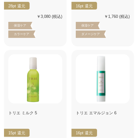
28pt
還元
16pt
還元
￥3,080
(税込)
￥1,760
(税込)
保湿ケア
保湿ケア
カラーケア
ダメージケア
トリエ ミルク 5
トリエ エマルジョン 6
15pt
還元
16pt
還元