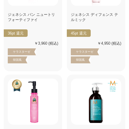
ジェネシス バン ニュートリ
ジェネシス ディフェンス テ
フォーティファイ
ルミック
36pt
還元
45pt
還元
￥3,960
(税込)
￥4,950
(税込)
ケラスターゼ
ケラスターゼ
韓国風
韓国風