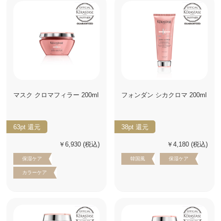
マスク クロマフィラー 200ml
フォンダン シカクロマ 200ml
63pt
還元
38pt
還元
￥6,930
(税込)
￥4,180
(税込)
保湿ケア
韓国風
保湿ケア
カラーケア