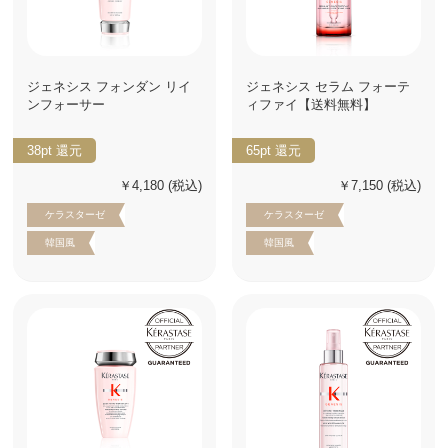
ジェネシス フォンダン リイ
ジェネシス セラム フォーテ
ンフォーサー
ィファイ【送料無料】
38pt
還元
65pt
還元
￥4,180
(税込)
￥7,150
(税込)
ケラスターゼ
ケラスターゼ
韓国風
韓国風