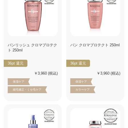
バンリッシュ クロマプロテク
バン クロマプロテクト 250ml
ト 250ml
36pt
還元
36pt
還元
￥3,960
(税込)
￥3,960
(税込)
保湿ケア
保湿ケア
縮毛矯正・くせ毛ケア
カラーケア