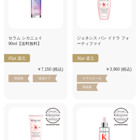
セラム シカニュイ
ジェネシス バン イドラ フォ
90ml【送料無料】
ーティファイ
65pt
還元
36pt
還元
￥7,150
(税込)
￥3,960
(税込)
韓国風
保湿ケア
ケラスターゼ
韓国風