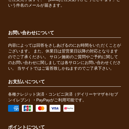
いう件名のメールが届きます。
お問い合わせについて
内容によっては回答をさしあげるのにお時間をいただくことが
ございます。 また、休業日は翌営業日以降の対応となります
のでご了承ください。 サロン施術のご質問やご予約に関して
のお問い合わせに関しましては各サロンにお問い合わせくださ
い。 当サイトではご返答致しかねますのでご了承下さい。
お支払いについて
各種クレジット決済・コンビニ決済（デイリーヤマザキ/セブ
ンイレブン）・PayPayがご利用可能です。
ポイントについて