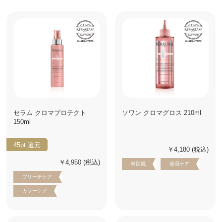
セラム クロマプロテクト
ソワン クロマグロス 210ml
150ml
45pt
還元
￥4,180
(税込)
￥4,950
(税込)
韓国風
保湿ケア
ブリーチケア
カラーケア