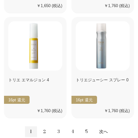
￥1,650
(税込)
￥1,760
(税込)
トリエ エマルジョン 4
トリエジューシー スプレー 0
16pt
還元
16pt
還元
￥1,760
(税込)
￥1,760
(税込)
1
2
3
4
5
次へ