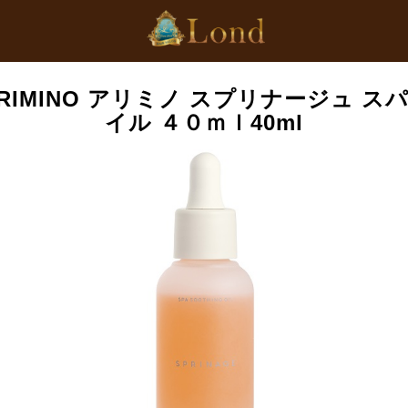
RIMINO アリミノ スプリナージュ 
イル ４０ｍｌ40ml