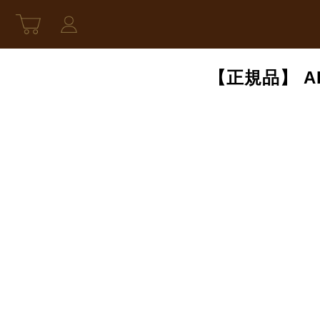
【正規品】 A