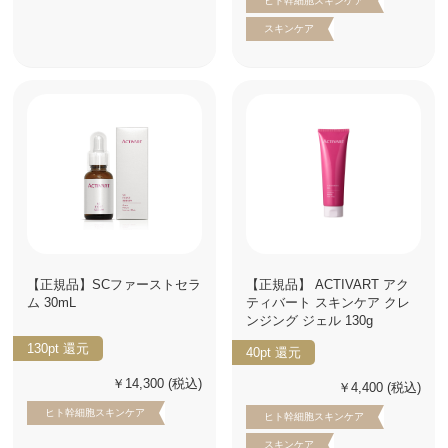
ヒト幹細胞スキンケア
スキンケア
【正規品】SCファーストセラ
【正規品】 ACTIVART アク
ム 30mL
ティバート スキンケア クレ
ンジング ジェル 130g
130pt
還元
40pt
還元
￥14,300
(税込)
￥4,400
(税込)
ヒト幹細胞スキンケア
ヒト幹細胞スキンケア
スキンケア