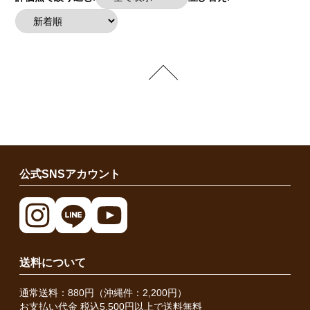
公式SNSアカウント
送料について
通常送料：880円（沖縄件：2,200円）
お支払い代金 税込5,500円以上で送料無料