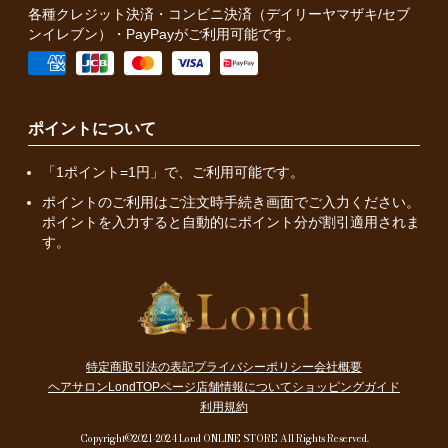
各種クレジット決済・コンビニ決済（デイリーヤマザキ/セブ
ンイレブン）・PayPayがご利用可能です。
ポイントについて
「1ポイント=1円」で、ご利用可能です。
ポイントのご利用はご注文時手続き画面でご入力ください。
ポイントを入力すると自動的にポイント分が割引適用されま
す。
特定商取引法の表記
プライバシーポリシー
会社概要
ヘアサロンLondTOPページ
店舗情報について
ショッピングガイド
利用規約
Copyright©2021-2024 Lond ONLINE STORE All Rights Reserved.