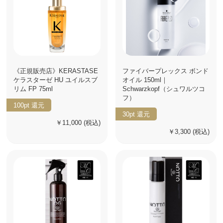
《正規販売店》KERASTASE
ファイバープレックス ボンド
ケラスターゼ HU ユイルスブ
オイル 150ml｜
リム FP 75ml
Schwarzkopf（シュワルツコ
フ）
100pt
還元
30pt
還元
￥11,000
(税込)
￥3,300
(税込)