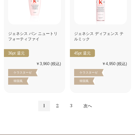
ジェネシス バン ニュートリ
ジェネシス ディフェンス テ
フォーティファイ
ルミック
36pt
還元
45pt
還元
￥3,960
(税込)
￥4,950
(税込)
ケラスターゼ
ケラスターゼ
韓国風
韓国風
1
2
3
次へ