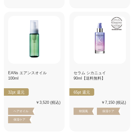
EANs エアンスオイル
セラム シカニュイ
100ml
90ml【送料無料】
32pt
還元
65pt
還元
￥3,520
(税込)
￥7,150
(税込)
ヘアオイル
韓国風
保湿ケア
保湿ケア