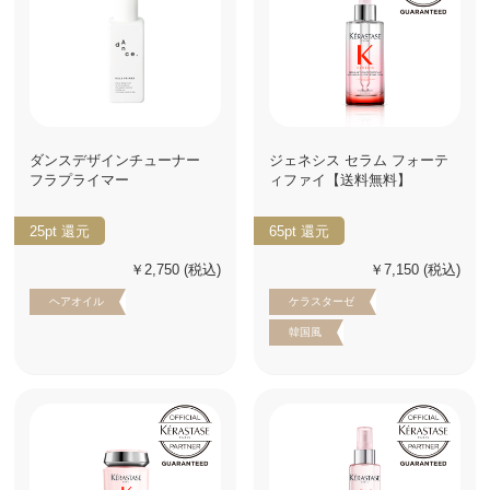
ダンスデザインチューナー
ジェネシス セラム フォーテ
フラプライマー
ィファイ【送料無料】
25pt
還元
65pt
還元
￥2,750
(税込)
￥7,150
(税込)
ヘアオイル
ケラスターゼ
韓国風