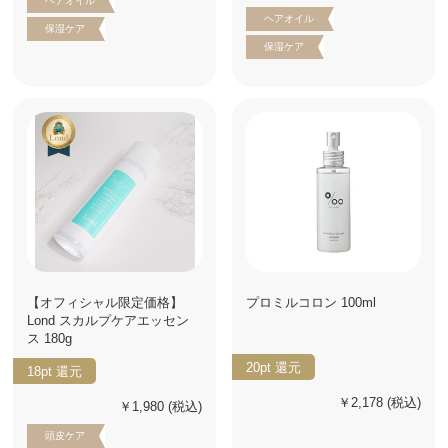
ヘアオイル
ヘアオイル
保湿ケア
保湿ケア
【オフィシャル限定価格】
プロミルコロン 100ml
Lond スカルプケアエッセン
ス 180g
20pt
還元
18pt
還元
￥2,178
(税込)
￥1,980
(税込)
頭皮ケア