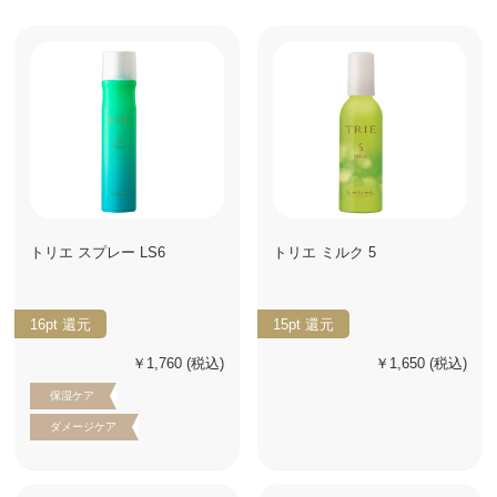
トリエ スプレー LS6
トリエ ミルク 5
16pt
還元
15pt
還元
￥1,760
(税込)
￥1,650
(税込)
保湿ケア
ダメージケア