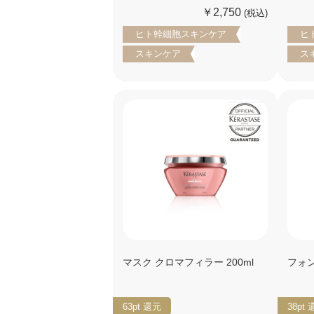
￥2,750
(税込)
ヒト幹細胞スキンケア
ヒ
スキンケア
ス
マスク クロマフィラー 200ml
フォン
63pt
還元
38pt