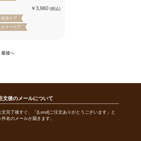
￥3,960
(税込)
保湿ケア
カラーケア
最後へ
注文後のメールについて
注文完了後すぐ、「[Lond]ご注文ありがとうございます」と
う件名のメールが届きます。