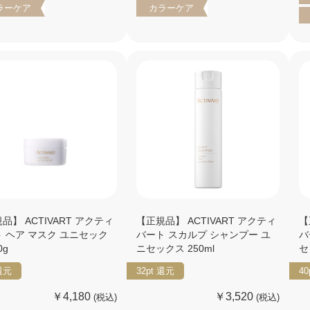
ラーケア
カラーケア
品】 ACTIVART アクティ
【正規品】 ACTIVART アクティ
【
 ヘア マスク ユニセック
バート スカルプ シャンプー ユ
バ
0g
ニセックス 250ml
セ
還元
32pt
還元
40
￥4,180
￥3,520
(税込)
(税込)