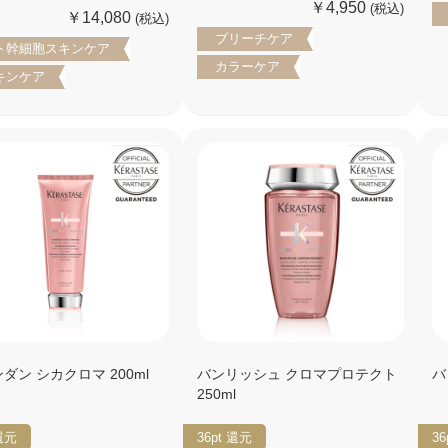
￥4,950
(税込)
￥14,080
(税込)
ブリーチケア
ト幹細胞スキンケア
カラーケア
キンケア
ダン シカクロマ 200ml
バンリッシュ クロマプロテクト
バ
250ml
還元
36pt
還元
36