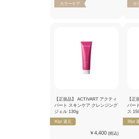
カラーケア
カ
【正規品】 ACTIVART アクティ
【正規
バート スキンケア クレンジング
バート
ジェル 130g
ス 15
40pt
還元
38pt
￥4,400
(税込)