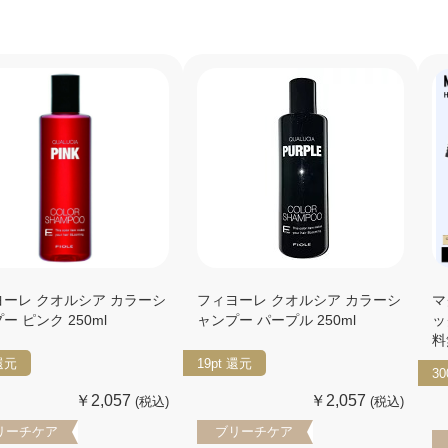
ヨーレ クオルシア カラーシ
フィヨーレ クオルシア カラーシ
マ
ー ピンク 250ml
ャンプー パープル 250ml
ッ
料
還元
19pt
還元
30
￥2,057
￥2,057
(税込)
(税込)
リーチケア
ブリーチケア