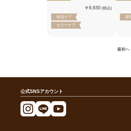
￥6,930
(税込)
保湿ケア
韓
カラーケア
最初へ
公式SNSアカウント