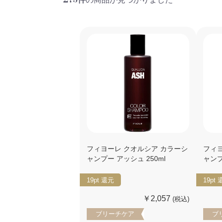
フィヨーレ クオルシア カラーシ
フィ
ャンプー アッシュ 250ml
ャンプ
19pt
還元
19pt
￥2,057
(税込)
ブリーチケア
ブ