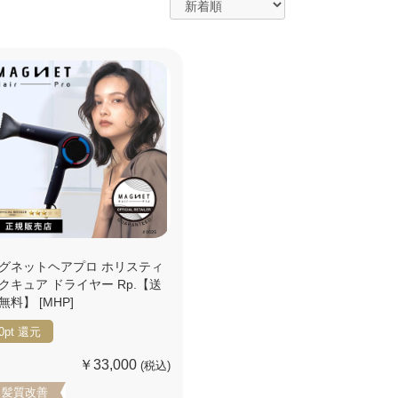
グネットヘアプロ ホリスティ
クキュア ドライヤー Rp.【送
無料】 [MHP]
0pt
還元
￥33,000
(税込)
髪質改善