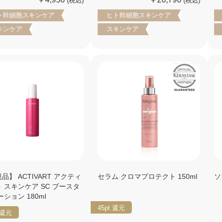
(税込)
(税込)
ト幹細胞スキンケア
ヒト幹細胞スキンケア
キンケア
スキンケア
品】 ACTIVART アクティ
セラム クロマプロテクト 150ml
ソ
 スキンケア SC ブースタ
ーション 180ml
45pt
還元
還元