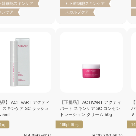
ト幹細胞スキンケア
ヒト幹細胞スキンケア
キンケア
スカルプケア
品】 ACTIVART アクティ
【正規品】 ACTIVART アクティ
【
 スキンケア SC ラッシュ
バート スキンケア SC コンセン
バ
 5ml
トレーション クリーム 50g
ミ
還元
189pt
還元
14
￥4,950
￥20,790