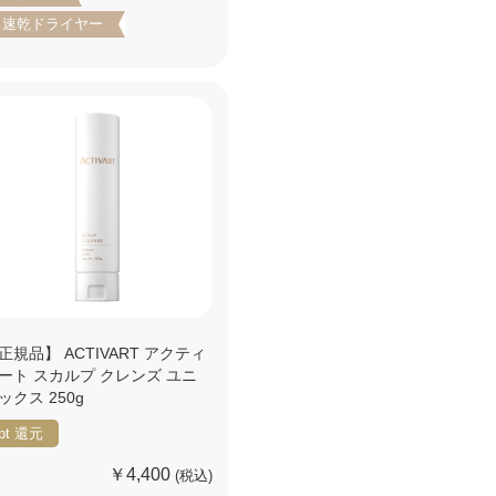
速乾ドライヤー
正規品】 ACTIVART アクティ
ート スカルプ クレンズ ユニ
ックス 250g
pt
還元
￥4,400
(税込)