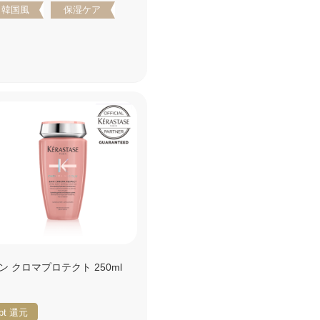
韓国風
保湿ケア
ン クロマプロテクト 250ml
pt
還元