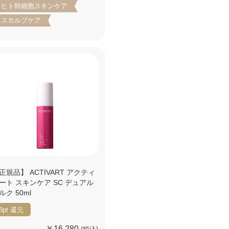
ヒト幹細胞スキンケア
スカルプケア
正規品】 ACTIVART アクティ
ート スキンケア SC デュアル
ルク 50ml
8pt
還元
￥16,280