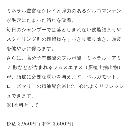
ミネラル豊富なクレイと弾力のあるグルコマンナン
が毛穴にたまった汚れを吸着。
毎日のシャンプーでは落としきれない皮脂詰まりや
スタイリング剤の残留物をすっきり取り除き、頭皮
を健やかに保ちます。
さらに、高分子有機酸のフルボ酸・ミネラル・アミ
ノ 酸などが含まれるフムスエキス（腐植土抽出物）
が、頭皮に必要な潤いを与えます。ベルガモット、
ローズマリーの精油配合※1で、心地よくリフレッシ
ュできます。
※1香料として
税込 3,960円（本体 3,600円）