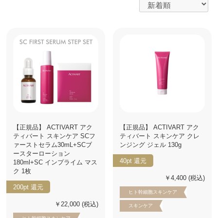
【正規品】 ACTIVART アク
【正規品】 ACTIVART アク
ティバート スキンケア SCフ
ティバート スキンケア クレ
ァーストセラム30mL+SCブ
ンジング ジェル 130g
ースターローション
40pt
還元
180ml+SC インプライム マス
ク 1枚
￥4,400
(税込)
200pt
還元
ヒト幹細胞スキンケア
￥22,000
(税込)
スキンケア