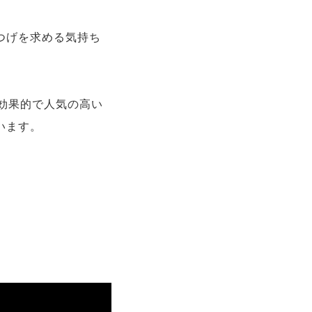
つげを求める気持ち
効果的で人気の高い
います。