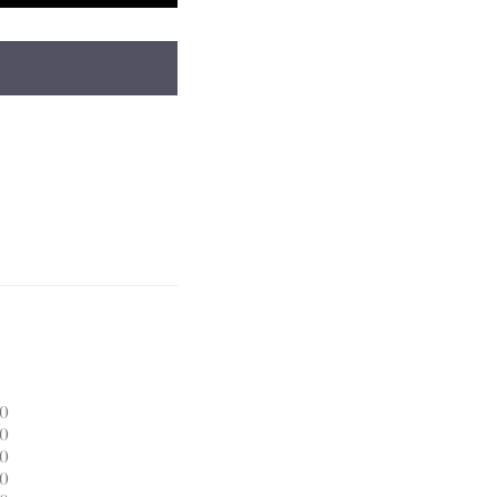
0
0
0
0