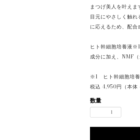
まつげ美人を叶えま
目元にやさしく触れ
に応えるため、配合
ヒト幹細胞培養液※
成分に加え、NMF
※1 ヒト幹細胞培
税込 4,950円（本体 
数量