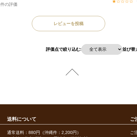
★☆☆☆☆
0件の評価
レビューを投稿
評価点で絞り込む:
並び替え
送料について
ご
通常送料：880円（沖縄件：2,200円）
ご