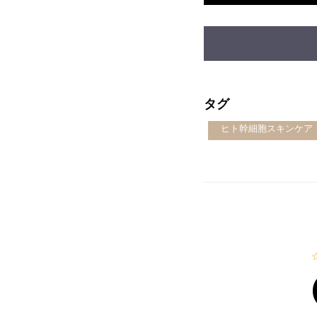
タグ
ヒト幹細胞スキンケア