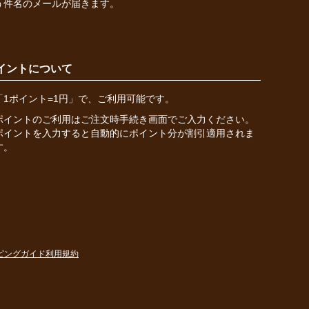
う件名のメールが届きます。
イントについて
「1ポイント=1円」で、ご利用可能です。
ポイントのご利用はご注文時手続き画面でご入力ください。
ポイントを入力すると自動的にポイント分が割引適用されま
す。
ピングガイド
利用規約