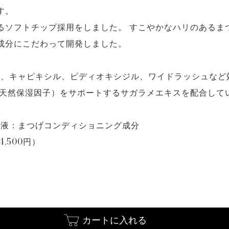
す。
るソフトチップ採用をしました。 すこやかなハリのあるま
成分にこだわって開発しました。
1、キャピキシル、ピディオキシジル、ワイドラッシュなど
（天然保湿因子）をサポートするサガラメエキスを配合して
養液：まつげコンディショニング成分
4,500円）
カートに入れる