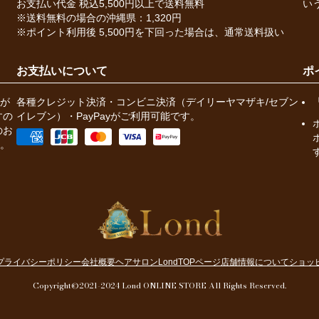
お支払い代金 税込5,500円以上で送料無料
い
※送料無料の場合の沖縄県：1,320円
※ポイント利用後 5,500円を下回った場合は、通常送料扱い
お支払いについて
ポ
が
各種クレジット決済・コンビニ決済（デイリーヤマザキ/セブン
すの
イレブン）・PayPayがご利用可能です。
のお
。
プライバシーポリシー
会社概要
ヘアサロンLondTOPページ
店舗情報について
ショッ
Copyright©2021-2024 Lond ONLINE STORE All Rights Reserved.