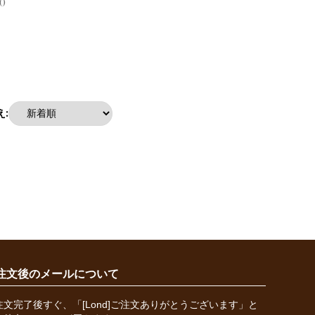
0
:
注文後のメールについて
注文完了後すぐ、「[Lond]ご注文ありがとうございます」と