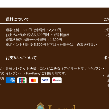
送料について
ご
通常送料：880円（沖縄件：2,200円）
ご
お支払い代金 税込5,500円以上で送料無料
い
※送料無料の場合の沖縄県：1,320円
※ポイント利用後 5,500円を下回った場合は、通常送料扱い
お支払いについて
ポ
が
各種クレジット決済・コンビニ決済（デイリーヤマザキ/セブン
すの
イレブン）・PayPayがご利用可能です。
のお
。