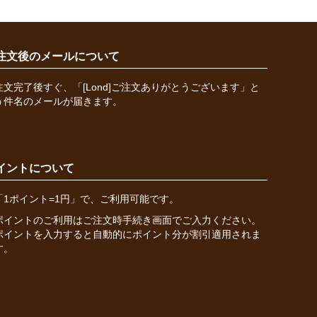
注文後のメールについて
注文完了後すぐ、「[Lond]ご注文ありがとうございます」と
う件名のメールが届きます。
イントについて
「1ポイント=1円」で、ご利用可能です。
ポイントのご利用はご注文時手続き画面でご入力ください。
ポイントを入力すると自動的にポイント分が割引適用されま
す。