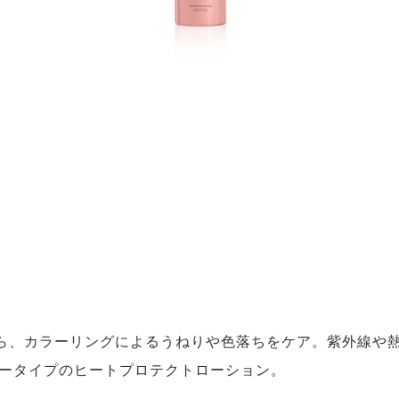
ら、カラーリングによるうねりや色落ちをケア。紫外線や
レータイプのヒートプロテクトローション。