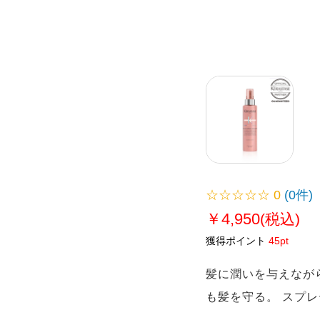
☆☆☆☆☆
0
(0件)
￥4,950
(税込)
獲得ポイント
45pt
髪に潤いを与えなが
も髪を守る。 スプ