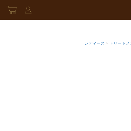
レディース
>
トリートメ