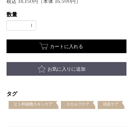
税込 18,150円（本体 16,500円）
数量
カートに入れる
お気に入りに追加
タグ
ヒト幹細胞スキンケア
スカルプケア
頭皮ケア