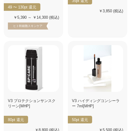
35pt
還元
49 〜 130pt
還元
￥3,850
(税込)
￥5,390 ～ ￥14,300
(税込)
ヒト幹細胞スキンケア
V3 プロテクションサンスク
V3 ハイディングコンシーラ
リーン[MHP]
ー 7ml[MHP]
80pt
還元
50pt
還元
￥8,800
(税込)
￥5,500
(税込)