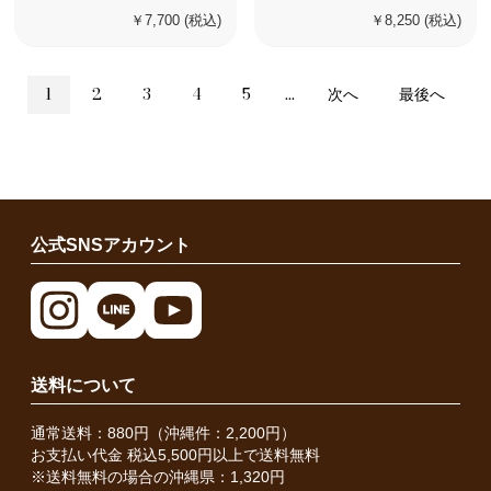
￥7,700
(税込)
￥8,250
(税込)
1
2
3
4
5
...
次へ
最後へ
公式SNSアカウント
送料について
通常送料：880円（沖縄件：2,200円）
お支払い代金 税込5,500円以上で送料無料
※送料無料の場合の沖縄県：1,320円