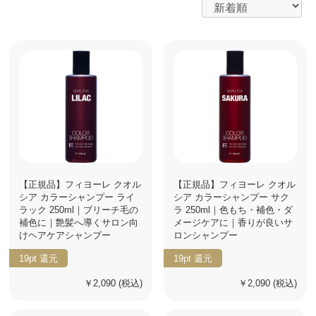
【正規品】フィヨーレ クオル
【正規品】フィヨーレ クオル
シア カラーシャンプー ライ
シア カラーシャンプー サク
ラック 250ml｜ブリーチ毛の
ラ 250ml｜色もち・補色・ダ
補色に｜艶髪へ導くサロン向
メージケアに｜香りが良いサ
けヘアケアシャンプー
ロンシャンプー
19pt
還元
19pt
還元
￥2,090
(税込)
￥2,090
(税込)