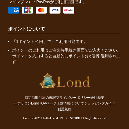
ンイレブン）・PayPayがご利用可能です。
ポイントについて
「1ポイント=1円」で、ご利用可能です。
ポイントのご利用はご注文時手続き画面でご入力ください。
ポイントを入力すると自動的にポイント分が割引適用されま
す。
特定商取引法の表記
プライバシーポリシー
会社概要
ヘアサロンLondTOPページ
店舗情報について
ショッピングガイド
利用規約
Copyright©2021-2024 Lond ONLINE STORE All Rights Reserved.