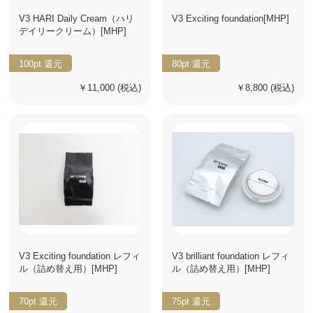
V3 HARI Daily Cream（ハリ
V3 Exciting foundation[MHP]
デイリークリーム）[MHP]
100pt
還元
80pt
還元
￥11,000
(税込)
￥8,800
(税込)
V3 Exciting foundation レフィ
V3 brilliant foundation レフィ
ル（詰め替え用）[MHP]
ル（詰め替え用）[MHP]
70pt
還元
75pt
還元