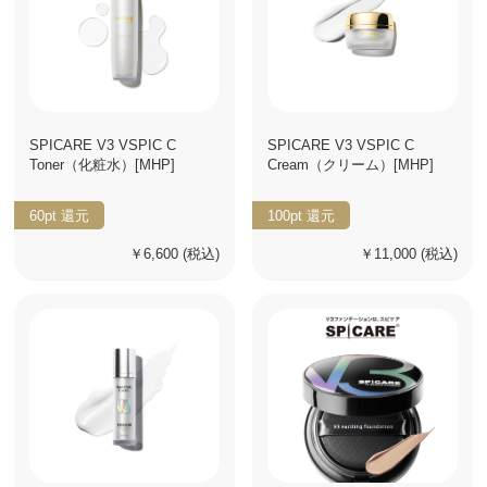
SPICARE V3 VSPIC C
SPICARE V3 VSPIC C
Toner（化粧水）[MHP]
Cream（クリーム）[MHP]
60pt
還元
100pt
還元
￥6,600
(税込)
￥11,000
(税込)