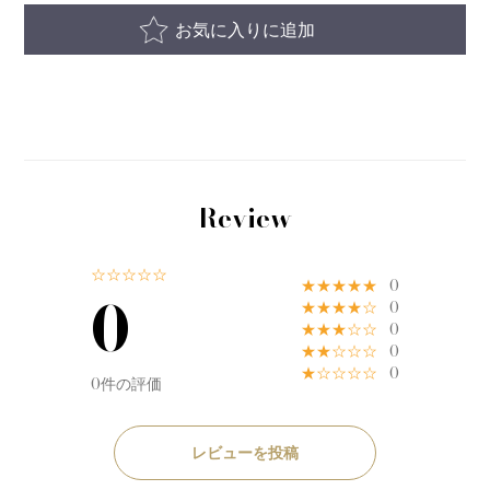
お気に入りに追加
Review
☆☆☆☆☆
★★★★★
0
0
★★★★☆
0
★★★☆☆
0
★★☆☆☆
0
★☆☆☆☆
0
0件の評価
レビューを投稿