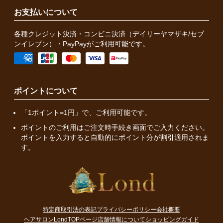
お支払いについて
各種クレジット決済・コンビニ決済（デイリーヤマザキ/セブ
ンイレブン）・PayPayがご利用可能です。
ポイントについて
「1ポイント=1円」で、ご利用可能です。
ポイントのご利用はご注文時手続き画面でご入力ください。
ポイントを入力すると自動的にポイント分が割引適用されま
す。
特定商取引法の表記
プライバシーポリシー
会社概要
ヘアサロンLondTOPページ
店舗情報について
ショッピングガイド