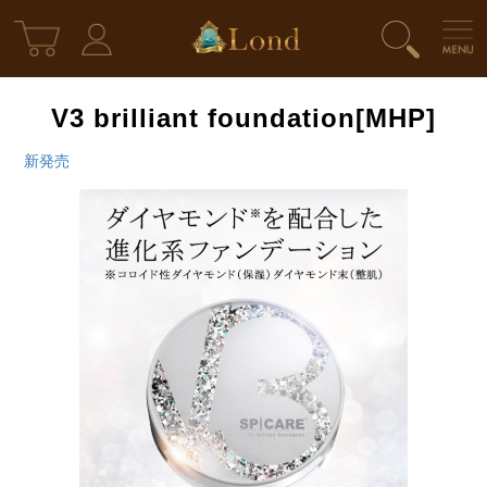
V3 brilliant foundation[MHP]
新発売