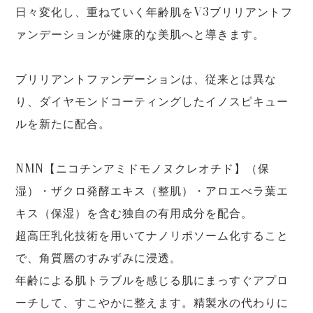
日々変化し、重ねていく年齢肌をV3ブリリアントフ
ァンデーションが健康的な美肌へと導きます。
ブリリアントファンデーションは、従来とは異な
り、ダイヤモンドコーティングしたイノスピキュー
ルを新たに配合。
NMN【ニコチンアミドモノヌクレオチド】（保
湿）・ザクロ発酵エキス（整肌）・アロエべラ葉エ
キス（保湿）を含む独自の有用成分を配合。
超高圧乳化技術を用いてナノリポソーム化すること
で、角質層のすみずみに浸透。
年齢による肌トラブルを感じる肌にまっすぐアプロ
ーチして、すこやかに整えます。精製水の代わりに