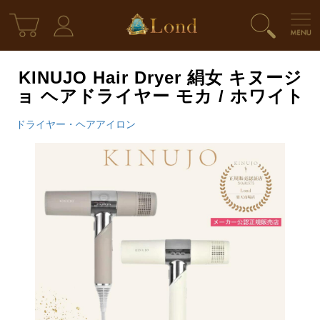
KINUJO Hair Dryer 絹女 キヌージ
ョ ヘアドライヤー モカ / ホワイト
ドライヤー・ヘアアイロン