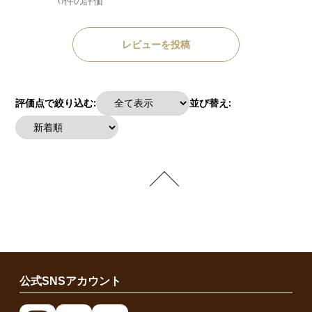
0件の評価
レビューを投稿
評価点で絞り込む:
並び替え:
公式SNSアカウント