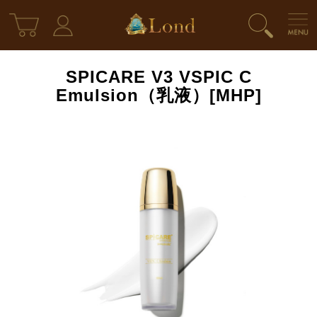
SPICARE V3 VSPIC C
Emulsion（乳液）[MHP]