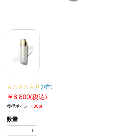
☆☆☆☆☆
0
(0件)
￥8,800
(税込)
獲得ポイント
80pt
数量