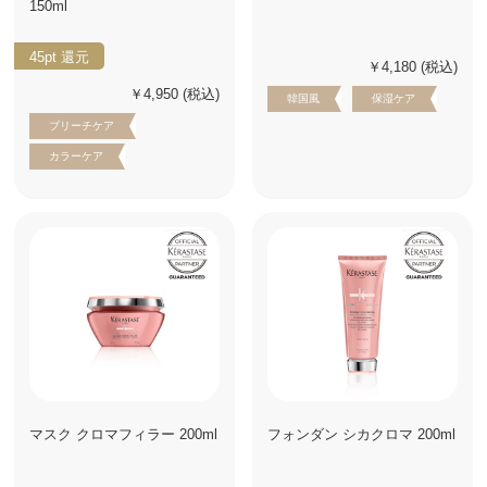
150ml
45pt
還元
￥4,180
(税込)
￥4,950
(税込)
韓国風
保湿ケア
ブリーチケア
カラーケア
マスク クロマフィラー 200ml
フォンダン シカクロマ 200ml