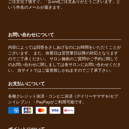
ご注文完了後すぐ、「[Lond]ご注文ありがとうございます」と
いう件名のメールが届きます。
お問い合わせについて
内容によっては回答をさしあげるのにお時間をいただくことが
ございます。 また、休業日は翌営業日以降の対応となります
のでご了承ください。 サロン施術のご質問やご予約に関して
のお問い合わせに関しましては各サロンにお問い合わせくださ
い。 当サイトではご返答致しかねますのでご了承下さい。
お支払いについて
各種クレジット決済・コンビニ決済（デイリーヤマザキ/セブ
ンイレブン）・PayPayがご利用可能です。