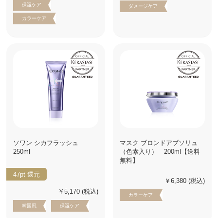
保湿ケア
ダメージケア
カラーケア
ソワン シカフラッシュ
マスク ブロンドアブソリュ
250ml
（色素入り） 200ml【送料
無料】
47pt
還元
￥6,380
(税込)
￥5,170
(税込)
カラーケア
韓国風
保湿ケア