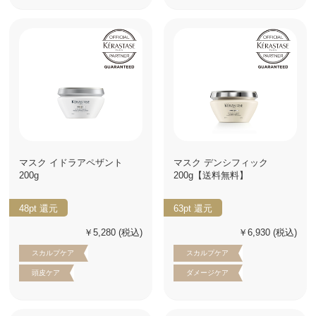
マスク イドラアペザント
マスク デンシフィック
200g
200g【送料無料】
48pt
還元
63pt
還元
￥5,280
(税込)
￥6,930
(税込)
スカルプケア
スカルプケア
頭皮ケア
ダメージケア