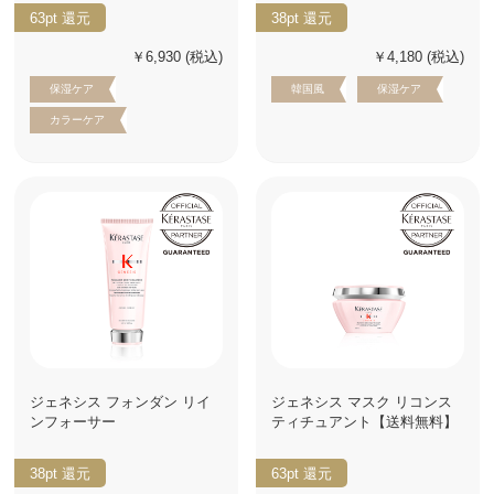
63pt
還元
38pt
還元
￥6,930
(税込)
￥4,180
(税込)
保湿ケア
韓国風
保湿ケア
カラーケア
ジェネシス フォンダン リイ
ジェネシス マスク リコンス
ンフォーサー
ティチュアント【送料無料】
38pt
還元
63pt
還元