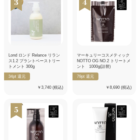
Lond ロンド Relance リラン
マーキュリーコスメティック
ス1.2 プラントベーストリー
NOTTO OG NO.2 トリートメ
トメント 300g
ント 1000g(詰替)
34pt
還元
79pt
還元
￥3,740
(税込)
￥8,690
(税込)