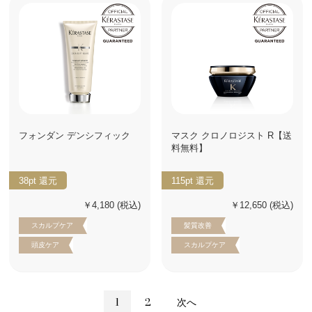
フォンダン デンシフィック
マスク クロノロジスト R【送
料無料】
38pt
還元
115pt
還元
￥4,180
(税込)
￥12,650
(税込)
スカルプケア
髪質改善
頭皮ケア
スカルプケア
1
2
次へ