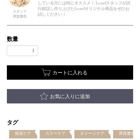
している方には特にオススメ！ Londスタッフが試
行錯誤し作り上げたLondオリジナル商品をぜひお
スタッフ
試しください！
津賀雅也
数量
カートに入れる
お気に入りに追加
タグ
保湿ケア
カラーケア
ダメージケア
津賀雅也