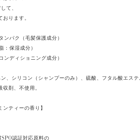
?して、
ております。
ウタンパク（毛髪保護成分）
ア脂：保湿成分）
（コンディショニング成分）
ベン、シリコン（シャンプーのみ）、硫酸、フタル酸エステ
吸収剤、不使用。
ミンティーの香り】
SPO認証対応原料の