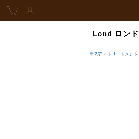
Lond ロン
新発売
>
トリートメント