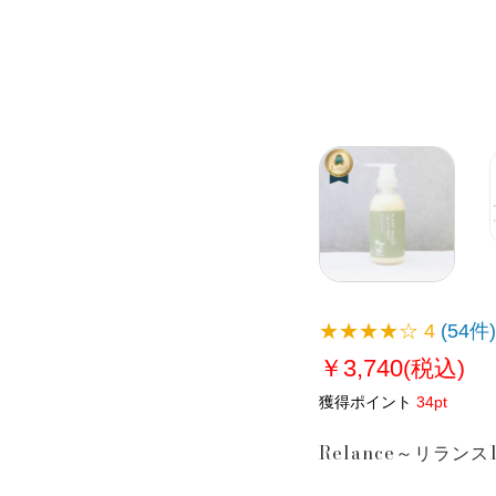
★★★★☆
4
(54件)
￥3,740
(税込)
獲得ポイント
34pt
Relance～リラン