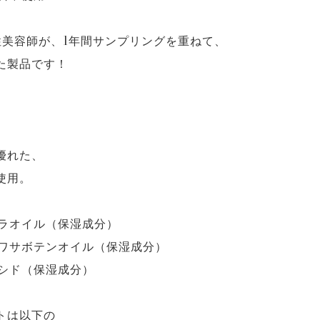
性美容師が、1年間サンプリングを重ねて、
た製品です！
、
優れた、
使用。
ルラオイル（保湿成分）
チワサボテンオイル（保湿成分）
コシド（保湿成分）
トは以下の