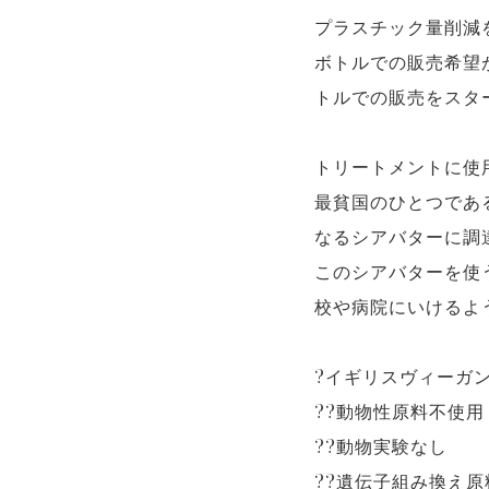
プラスチック量削減
ボトルでの販売希望
トルでの販売をスタ
トリートメントに使
最貧国のひとつであ
なるシアバターに調
このシアバターを使
校や病院にいけるよ
?イギリスヴィーガ
??動物性原料不使用
??動物実験なし
??遺伝子組み換え原