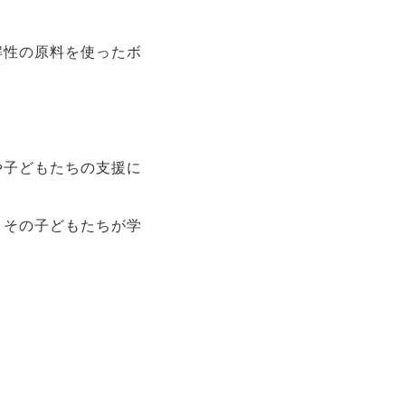
解性の原料を使ったボ
や子どもたちの支援に
、その子どもたちが学