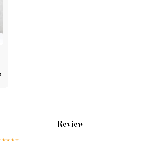
0
Review
★★★★☆