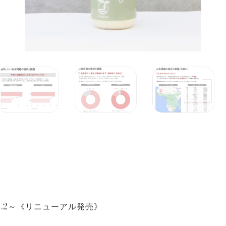
ス1.2～《リニューアル発売》