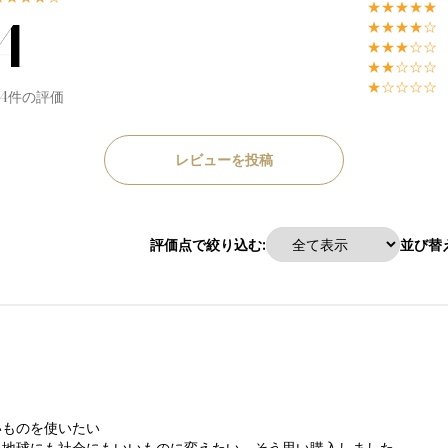
★★★★★
4
★★★★☆
★★★☆☆
★★☆☆☆
★☆☆☆☆
54件の評価
レビューを投稿
評価点で絞り込む:
並び替え
いものを使いたい