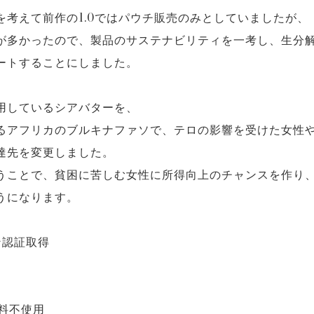
を考えて前作の1.0ではパウチ販売のみとしていましたが、
が多かったので、製品のサステナビリティを一考し、生分
ートすることにしました。
用しているシアバターを、
るアフリカのブルキナファソで、テロの影響を受けた女性
達先を変更しました。
うことで、貧困に苦しむ女性に所得向上のチャンスを作り
うになります。
ン認証取得
料不使用