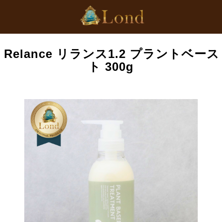
ド Relance リランス1.2 プラントベ
ト 300g