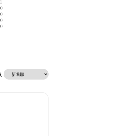
1
0
0
0
0
: