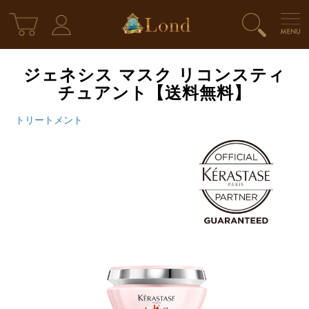
ジェネシス マスク リコンスティ
チュアント【送料無料】
トリートメント