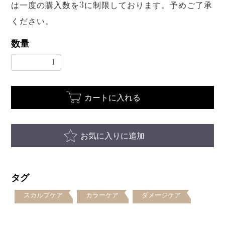
は一度の購入数を3に制限しております。予めご了承
ください。
数量
カートに入れる
お気に入りに追加
タグ
スカルプケア
カラーケア
ダメージケア