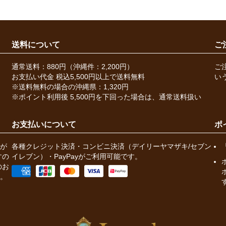
送料について
ご
通常送料：880円（沖縄件：2,200円）
ご
お支払い代金 税込5,500円以上で送料無料
い
※送料無料の場合の沖縄県：1,320円
※ポイント利用後 5,500円を下回った場合は、通常送料扱い
お支払いについて
ポ
が
各種クレジット決済・コンビニ決済（デイリーヤマザキ/セブン
すの
イレブン）・PayPayがご利用可能です。
のお
。