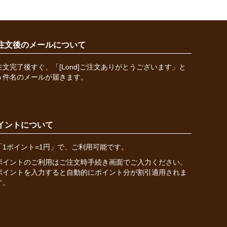
注文後のメールについて
注文完了後すぐ、「[Lond]ご注文ありがとうございます」と
う件名のメールが届きます。
イントについて
「1ポイント=1円」で、ご利用可能です。
ポイントのご利用はご注文時手続き画面でご入力ください。
ポイントを入力すると自動的にポイント分が割引適用されま
す。