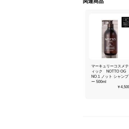
関連商品
マーキュリーコスメテ
ィック NOTTO OG
NO.1 ノット シャンプ
ー 500ml
￥4,50