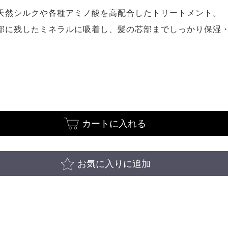
天然シルクや各種アミノ酸を高配合したトリートメント。
部に残したミネラルに吸着し、髪の芯部までしっかり保湿
カートに入れる
お気に入りに追加