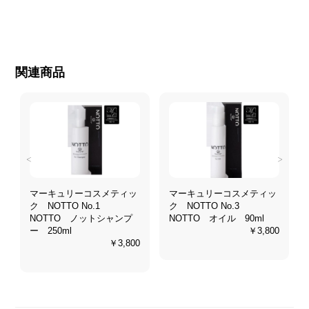
関連商品
<
>
マーキュリーコスメティッ
マーキュリーコスメティッ
ク NOTTO No.1
ク NOTTO No.3
NOTTO ノットシャンプ
NOTTO オイル 90ml
ー 250ml
￥3,800
0
￥3,800