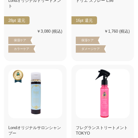
Londオリジナルトリートメン
トリエ スプレー LS6
ト
28pt
還元
16pt
還元
￥3,080
(税込)
￥1,760
(税込)
保湿ケア
保湿ケア
カラーケア
ダメージケア
Londオリジナルサロンシャン
フレグランストリートメント
プー
TOKYO