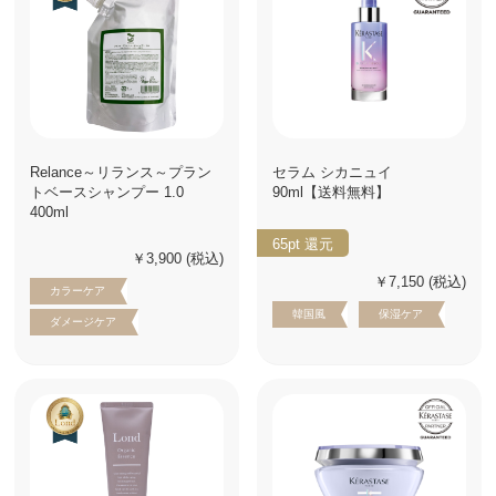
Relance～リランス～プラン
セラム シカニュイ
トベースシャンプー 1.0
90ml【送料無料】
400ml
65pt
還元
￥3,900
(税込)
￥7,150
(税込)
カラーケア
韓国風
保湿ケア
ダメージケア