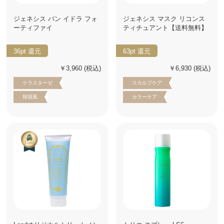
ジェネシス バン イドラ フォ
ジェネシス マスク リコンス
ーティファイ
ティチュアント【送料無料】
36pt
還元
63pt
還元
￥3,960
(税込)
￥6,930
(税込)
ケラスターゼ
スカルプケア
韓国風
カラーケア