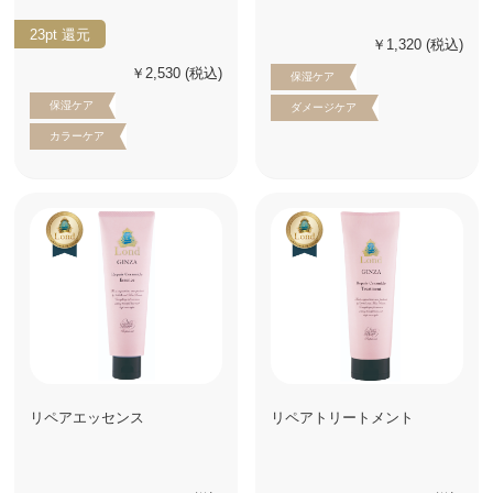
23pt
還元
￥1,320
(税込)
￥2,530
(税込)
保湿ケア
保湿ケア
ダメージケア
カラーケア
リペアエッセンス
リペアトリートメント