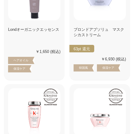
Londオーガニックエッセンス
ブロンドアブソリュ マスク
シカストリーム
63pt
還元
￥1,650
(税込)
￥6,930
(税込)
ヘアオイル
韓国風
保湿ケア
保湿ケア