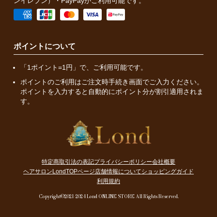
ンイレブン）・PayPayがご利用可能です。
ポイントについて
「1ポイント=1円」で、ご利用可能です。
ポイントのご利用はご注文時手続き画面でご入力ください。
ポイントを入力すると自動的にポイント分が割引適用されま
す。
特定商取引法の表記
プライバシーポリシー
会社概要
ヘアサロンLondTOPページ
店舗情報について
ショッピングガイド
利用規約
Copyright©2021-2024 Lond ONLINE STORE All Rights Reserved.