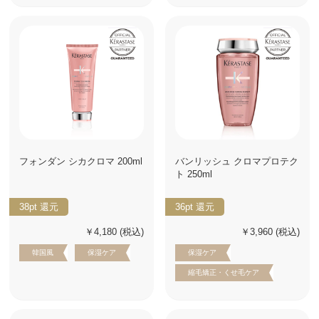
フォンダン シカクロマ 200ml
バンリッシュ クロマプロテク
ト 250ml
38pt
還元
36pt
還元
￥4,180
(税込)
￥3,960
(税込)
韓国風
保湿ケア
保湿ケア
縮毛矯正・くせ毛ケア