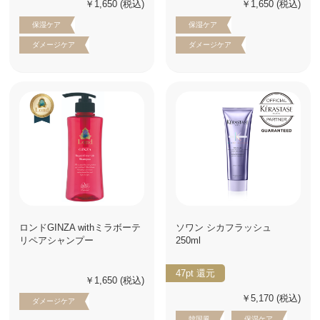
￥1,650
(税込)
￥1,650
(税込)
保湿ケア
保湿ケア
ダメージケア
ダメージケア
ロンドGINZA withミラボーテ
ソワン シカフラッシュ
リペアシャンプー
250ml
47pt
還元
￥1,650
(税込)
￥5,170
(税込)
ダメージケア
韓国風
保湿ケア