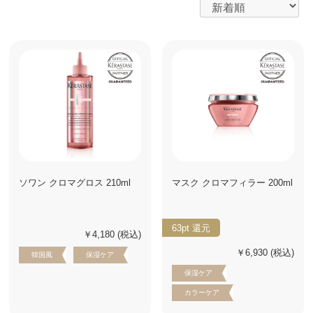
ソワン クロマグロス 210ml
マスク クロマフィラー 200ml
63pt
還元
￥4,180
(税込)
￥6,930
(税込)
韓国風
保湿ケア
保湿ケア
カラーケア