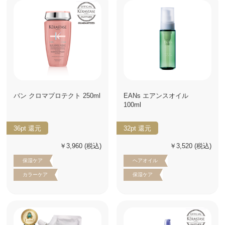
バン クロマプロテクト 250ml
EANs エアンスオイル
100ml
36pt
還元
32pt
還元
￥3,960
(税込)
￥3,520
(税込)
保湿ケア
ヘアオイル
カラーケア
保湿ケア