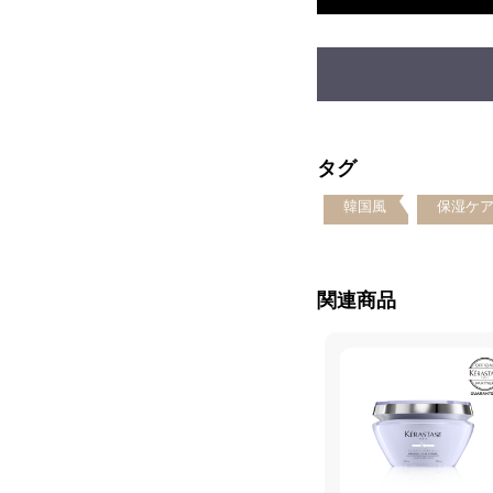
タグ
韓国風
保湿ケ
関連商品