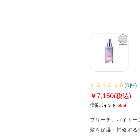
☆☆☆☆☆
0
(0件)
￥7,150
(税込)
獲得ポイント
65pt
ブリーチ、ハイトー
髪を保湿・補修する