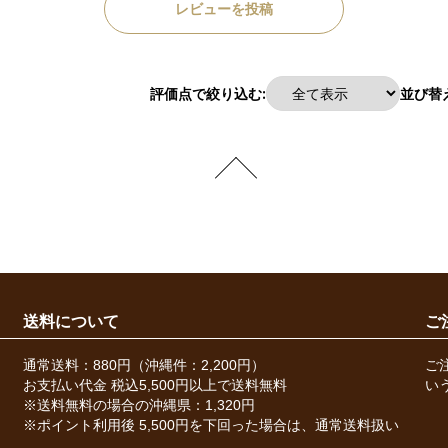
レビューを投稿
評価点で絞り込む:
並び替え
送料について
ご
通常送料：880円（沖縄件：2,200円）
ご
お支払い代金 税込5,500円以上で送料無料
い
※送料無料の場合の沖縄県：1,320円
※ポイント利用後 5,500円を下回った場合は、通常送料扱い