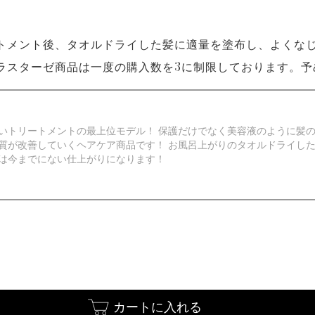
トメント後、タオルドライした髪に適量を塗布し、よくな
ラスターゼ商品は一度の購入数を3に制限しております。予
いトリートメントの最上位モデル！ 保護だけでなく美容液のように髪
質が改善していくヘアケア商品です！ お風呂上がりのタオルドライし
は今までにない仕上がりになります！
カートに入れる