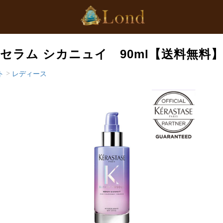
セラム シカニュイ 90ml【送料無料
ト
>
レディース