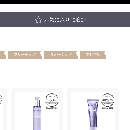
お気に入りに追加
ア
ブリーチケア
ダメージケア
早野世広