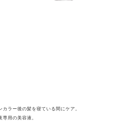
ンカラー後の髪を寝ている間にケア。
夜専用の美容液。