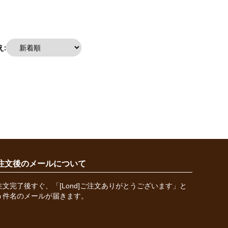
:
注文後のメールについて
注文完了後すぐ、「[Lond]ご注文ありがとうございます」と
う件名のメールが届きます。