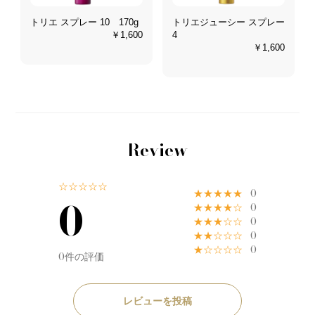
ー
トリエ スプレー 10 170g
トリエジューシー スプレー
￥1,600
4
0
￥1,600
Review
☆☆☆☆☆
★★★★★
0
0
★★★★☆
0
★★★☆☆
0
★★☆☆☆
0
★☆☆☆☆
0
0件の評価
レビューを投稿