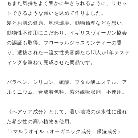
もまた気持ちよく豊かに生きられるように、リセッ
トできるような願いを込めて作りました。
髪とお肌の健康、地球環境、動物倫理などを想い、
動物性不使用にこだわり、イギリスヴィーガン協会
の認証も取得。フローラルジャスミンティーの香
り。選抜された一流女性美容師たち13人が1年テステ
ィングを重ねて完成させた商品です。
パラベン、シリコン、硫酸、フタル酸エステル、ア
ルミニウム、合成着色料、紫外線吸収剤、不使用。
《ヘアケア成分》として、暑い地域の保水性に優れ
た希少性の高い植物を使用。
??マルラオイル（オーガニック成分：保湿成分）