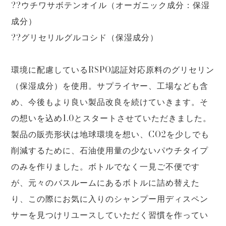
??ウチワサボテンオイル（オーガニック成分：保湿
成分）
??グリセリルグルコシド（保湿成分）
環境に配慮しているRSPO認証対応原料のグリセリン
（保湿成分）を使用。サプライヤー、工場なども含
め、今後もより良い製品改良を続けていきます。そ
の想いを込め1.0とスタートさせていただきました。
製品の販売形状は地球環境を想い、CO2を少しでも
削減するために、石油使用量の少ないパウチタイプ
のみを作りました。ボトルでなく一見ご不便です
が、元々のバスルームにあるボトルに詰め替えた
り、この際にお気に入りのシャンプー用ディスペン
サーを見つけリユースしていただく習慣を作ってい