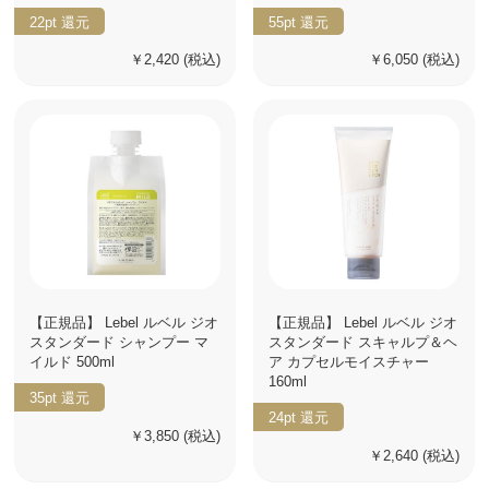
22pt
還元
55pt
還元
￥2,420
(税込)
￥6,050
(税込)
【正規品】 Lebel ルベル ジオ
【正規品】 Lebel ルベル ジオ
スタンダード シャンプー マ
スタンダード スキャルプ＆ヘ
イルド 500ml
ア カプセルモイスチャー
160ml
35pt
還元
24pt
還元
￥3,850
(税込)
￥2,640
(税込)