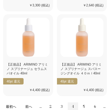
￥3,300
(税込)
￥2,640
(税込)
【正規品】 ARIMINO アリミ
【正規品】 ARIMINO アリミ
ノ スプリナージュ セラムス
ノ スプリナージュ スパスー
パオイル 40ml
ジングオイル ４０ｍｌ40ml
40pt
還元
40pt
還元
￥4,400
(税込)
￥4,400
(税込)
最初へ
前へ
...
2
3
4
5
6
...