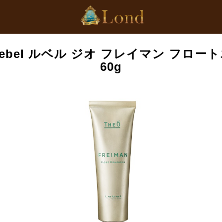
ebel ルベル ジオ フレイマン フロ
60g