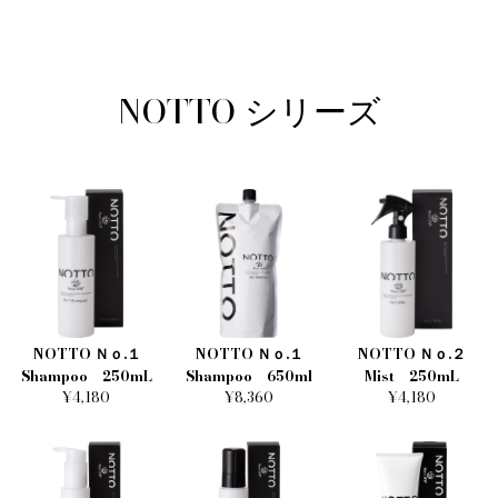
NOTTO シリーズ
NOTTO
NOTTO Ｎｏ.１
NOTTO Ｎｏ.１
NOTTO Ｎｏ.２
Shampoo 250mL
Shampoo 650ml
Mist 250mL
¥4,180
¥8,360
¥4,180