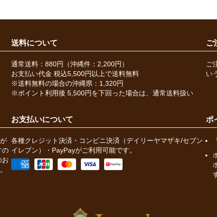
送料について
ご
通常送料：880円（沖縄件：2,200円）
ご
お支払い代金 税込5,500円以上で送料無料
い
※送料無料の場合の沖縄県：1,320円
※ポイント利用後 5,500円を下回った場合は、通常送料扱い
お支払いについて
ポ
が
各種クレジット決済・コンビニ決済（デイリーヤマザキ/セブン
すの
イレブン）・PayPayがご利用可能です。
のお
。