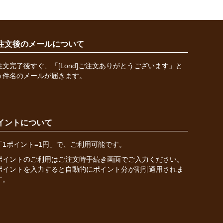
注文後のメールについて
注文完了後すぐ、「[Lond]ご注文ありがとうございます」と
う件名のメールが届きます。
イントについて
「1ポイント=1円」で、ご利用可能です。
ポイントのご利用はご注文時手続き画面でご入力ください。
ポイントを入力すると自動的にポイント分が割引適用されま
す。