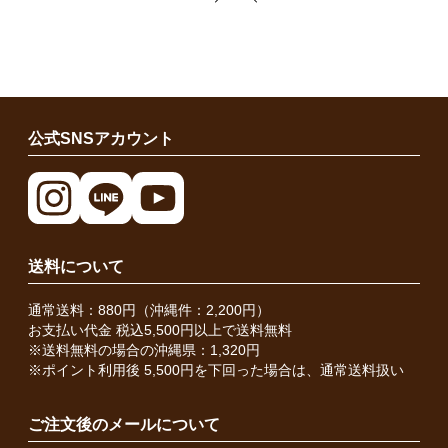
公式SNSアカウント
送料について
通常送料：880円（沖縄件：2,200円）
お支払い代金 税込5,500円以上で送料無料
※送料無料の場合の沖縄県：1,320円
※ポイント利用後 5,500円を下回った場合は、通常送料扱い
ご注文後のメールについて