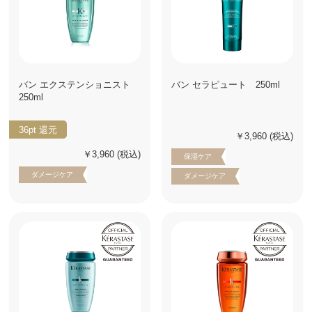
バン エクステンショニスト
バン セラピュート 250ml
250ml
36pt
還元
￥3,960
(税込)
￥3,960
(税込)
保湿ケア
ダメージケア
ダメージケア