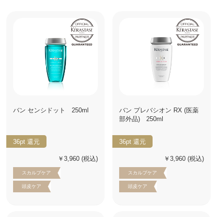
バン センシドット 250ml
バン プレバシオン RX (医薬
部外品) 250ml
36pt
還元
36pt
還元
￥3,960
(税込)
￥3,960
(税込)
スカルプケア
スカルプケア
頭皮ケア
頭皮ケア