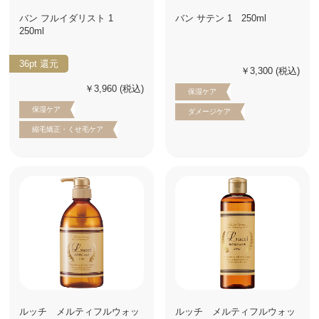
バン フルイダリスト 1
バン サテン 1 250ml
250ml
36pt
還元
￥3,300
(税込)
￥3,960
(税込)
保湿ケア
保湿ケア
ダメージケア
縮毛矯正・くせ毛ケア
ルッチ メルティフルウォッ
ルッチ メルティフルウォッ