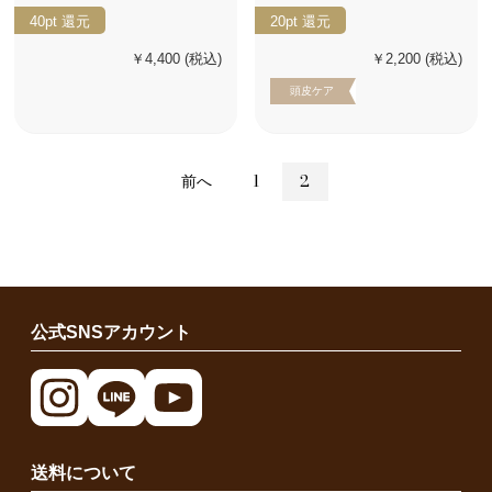
40pt
還元
20pt
還元
￥4,400
(税込)
￥2,200
(税込)
頭皮ケア
前へ
1
2
公式SNSアカウント
送料について