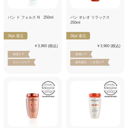
バン ド フォルス N 250ml
バン オレオ リラックス
250ml
36pt
還元
36pt
還元
￥3,960
(税込)
￥3,960
(税込)
保湿ケア
保湿ケア
ダメージケア
縮毛矯正・くせ毛ケア