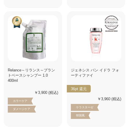
Relance～リランス～プラン
ジェネシス バン イドラ フォ
トベースシャンプー 1.0
ーティファイ
400ml
36pt
還元
￥3,900
(税込)
￥3,960
(税込)
カラーケア
ケラスターゼ
ダメージケア
韓国風