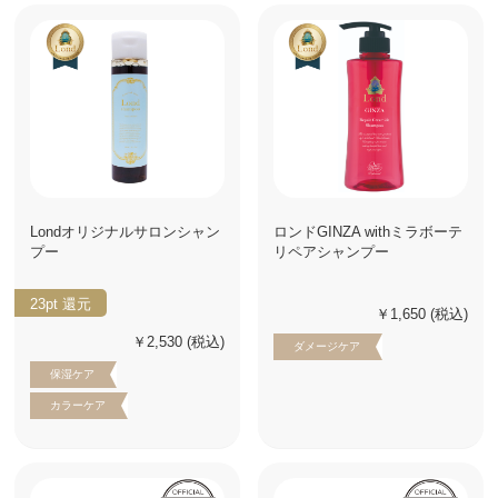
Londオリジナルサロンシャン
ロンドGINZA withミラボーテ
プー
リペアシャンプー
23pt
還元
￥1,650
(税込)
￥2,530
(税込)
ダメージケア
保湿ケア
カラーケア