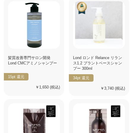
髪質改善専門サロン開発
Lond ロンド Relance リラン
Lond CMCアミノシャンプー
ス1.2 プラントベースシャン
プー 300ml
15pt
還元
34pt
還元
￥1,650
(税込)
￥3,740
(税込)