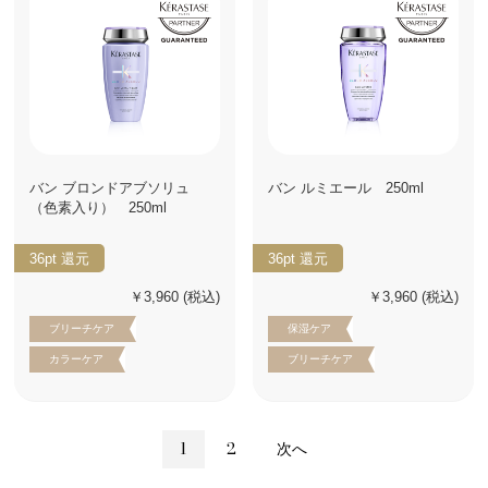
バン ブロンドアブソリュ
バン ルミエール 250ml
（色素入り） 250ml
36pt
還元
36pt
還元
￥3,960
(税込)
￥3,960
(税込)
ブリーチケア
保湿ケア
カラーケア
ブリーチケア
1
2
次へ