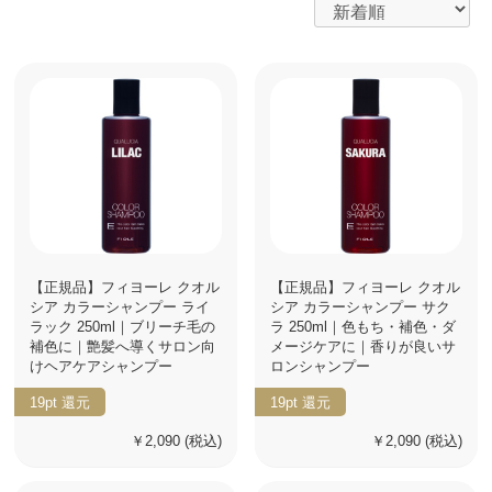
【正規品】フィヨーレ クオル
【正規品】フィヨーレ クオル
シア カラーシャンプー ライ
シア カラーシャンプー サク
ラック 250ml｜ブリーチ毛の
ラ 250ml｜色もち・補色・ダ
補色に｜艶髪へ導くサロン向
メージケアに｜香りが良いサ
けヘアケアシャンプー
ロンシャンプー
19pt
還元
19pt
還元
￥2,090
(税込)
￥2,090
(税込)