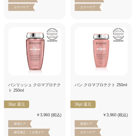
カラーケア
カラーケア
バンリッシュ クロマプロテク
バン クロマプロテクト 250ml
ト 250ml
36pt
還元
36pt
還元
￥3,960
(税込)
￥3,960
(税込)
保湿ケア
保湿ケア
縮毛矯正・くせ毛ケア
カラーケア