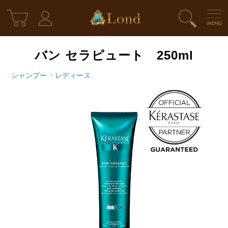
バン セラピュート 250ml
シャンプー
>
レディース