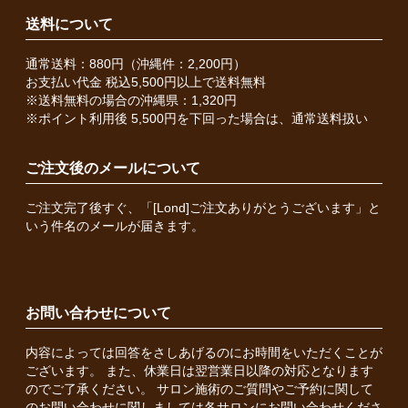
送料について
通常送料：880円（沖縄件：2,200円）
お支払い代金 税込5,500円以上で送料無料
※送料無料の場合の沖縄県：1,320円
※ポイント利用後 5,500円を下回った場合は、通常送料扱い
ご注文後のメールについて
ご注文完了後すぐ、「[Lond]ご注文ありがとうございます」と
いう件名のメールが届きます。
お問い合わせについて
内容によっては回答をさしあげるのにお時間をいただくことが
ございます。 また、休業日は翌営業日以降の対応となります
のでご了承ください。 サロン施術のご質問やご予約に関して
のお問い合わせに関しましては各サロンにお問い合わせくださ