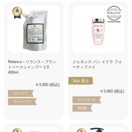
Relance～リランス～プラン
ジェネシス バン イドラ フォ
トベースシャンプー 1.0
ーティファイ
400ml
36pt
還元
￥3,900
(税込)
￥3,960
(税込)
カラーケア
ケラスターゼ
ダメージケア
韓国風