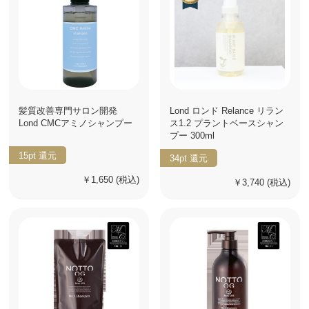
髪質改善専門サロン開発
Lond ロンド Relance リラン
Lond CMCアミノシャンプー
ス1.2 プラントベースシャン
プー 300ml
15pt
還元
34pt
還元
￥1,650
(税込)
￥3,740
(税込)