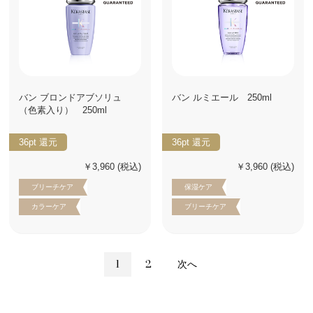
バン ブロンドアブソリュ
バン ルミエール 250ml
（色素入り） 250ml
36pt
還元
36pt
還元
￥3,960
(税込)
￥3,960
(税込)
ブリーチケア
保湿ケア
カラーケア
ブリーチケア
1
2
次へ