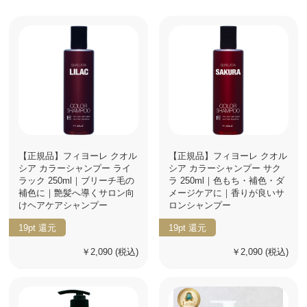
【正規品】フィヨーレ クオル
【正規品】フィヨーレ クオル
シア カラーシャンプー ライ
シア カラーシャンプー サク
ラック 250ml｜ブリーチ毛の
ラ 250ml｜色もち・補色・ダ
補色に｜艶髪へ導くサロン向
メージケアに｜香りが良いサ
けヘアケアシャンプー
ロンシャンプー
19pt
還元
19pt
還元
￥2,090
(税込)
￥2,090
(税込)