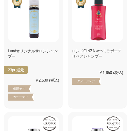
Londオリジナルサロンシャン
ロンドGINZA withミラボーテ
プー
リペアシャンプー
23pt
還元
￥1,650
(税込)
￥2,530
(税込)
ダメージケア
保湿ケア
カラーケア