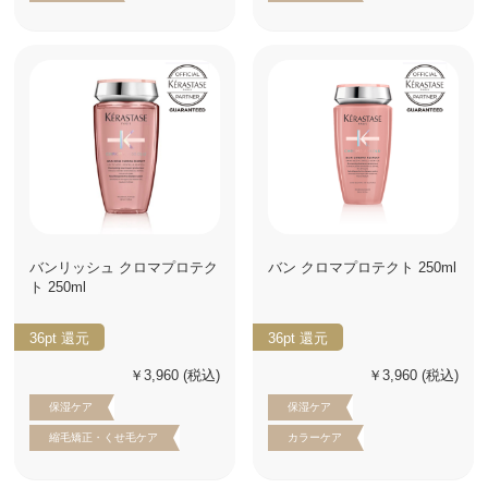
バンリッシュ クロマプロテク
バン クロマプロテクト 250ml
ト 250ml
36pt
還元
36pt
還元
￥3,960
(税込)
￥3,960
(税込)
保湿ケア
保湿ケア
縮毛矯正・くせ毛ケア
カラーケア