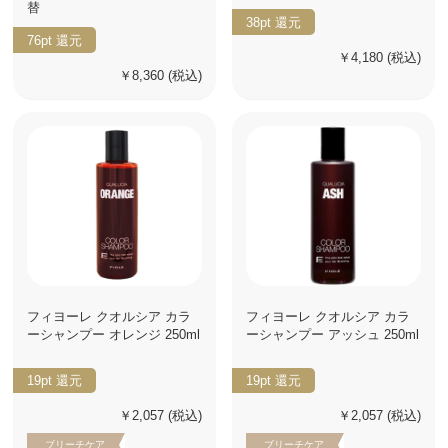
替
38pt
還元
76pt
還元
￥4,180
(税込)
￥8,360
(税込)
フィヨーレ クオルシア カラ
フィヨーレ クオルシア カラ
ーシャンプー オレンジ 250ml
ーシャンプー アッシュ 250ml
19pt
還元
19pt
還元
￥2,057
(税込)
￥2,057
(税込)
ブリーチケア
ブリーチケア