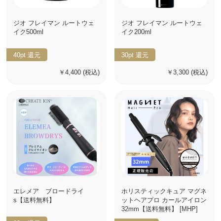
ジオ フレイマン ルートウェ
ジオ フレイマン ルートウェ
イク500ml
イク200ml
40pt
還元
30pt
還元
￥4,400
(税込)
￥3,300
(税込)
エレメア ブロードライ
ホリスティックキュア マグネ
s【送料無料】
ットヘアプロ カールアイロン
32mm【送料無料】 [MHP]