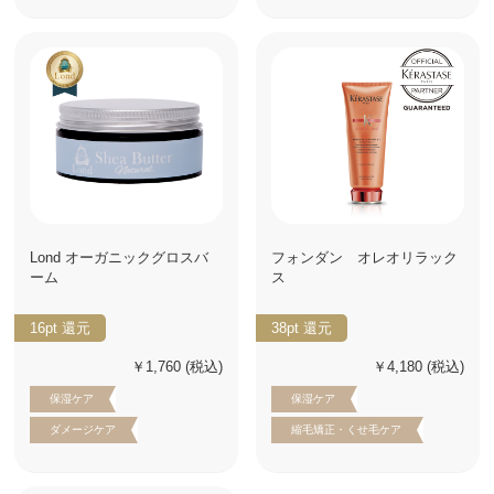
Lond オーガニックグロスバ
フォンダン オレオリラック
ーム
ス
16pt
還元
38pt
還元
￥1,760
(税込)
￥4,180
(税込)
保湿ケア
保湿ケア
ダメージケア
縮毛矯正・くせ毛ケア