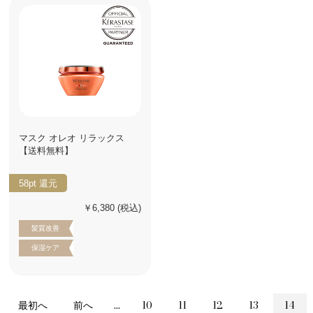
マスク オレオ リラックス
【送料無料】
58pt
還元
￥6,380
(税込)
髪質改善
保湿ケア
最初へ
前へ
...
10
11
12
13
14