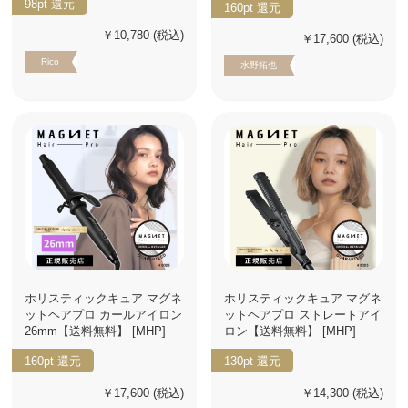
98pt
還元
160pt
還元
￥10,780
(税込)
￥17,600
(税込)
Rico
水野拓也
ホリスティックキュア マグネ
ホリスティックキュア マグネ
ットヘアプロ カールアイロン
ットヘアプロ ストレートアイ
26mm【送料無料】 [MHP]
ロン【送料無料】 [MHP]
160pt
還元
130pt
還元
￥17,600
(税込)
￥14,300
(税込)