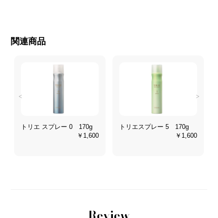
関連商品
<
>
トリエ スプレー 0 170g
トリエスプレー 5 170g
0
￥1,600
￥1,600
Review