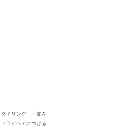
スタイリング。・髪を
・ドライヘアにつける
。