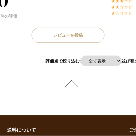
0
★★★☆☆
★★☆☆☆
★☆☆☆☆
0件の評価
レビューを投稿
評価点で絞り込む:
並び替え
送料について
ご