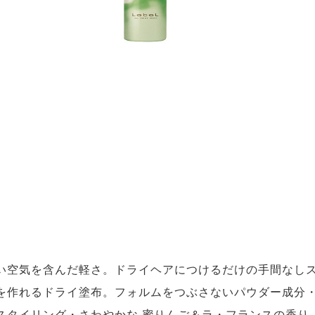
い空気を含んだ軽さ。ドライヘアにつけるだけの手間なし
を作れるドライ塗布。フォルムをつぶさないパウダー成分
スタイリング・さわやかな 蜜りんご＆ラ・フランスの香り