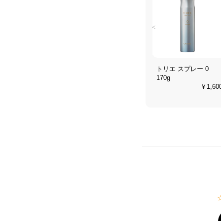
<
ォーム 6
トリエ フォーム 4
トリエ スプレー 0
200g
170g
￥1,500
￥1,500
￥1,60