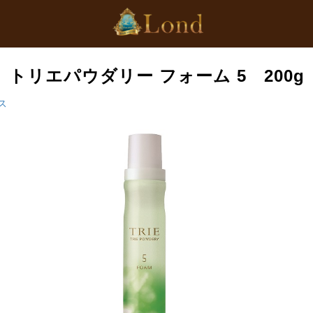
トリエパウダリー フォーム 5 200g
ス