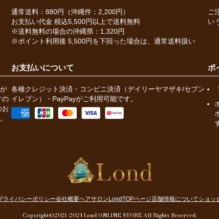
通常送料：880円（沖縄件：2,200円）
ご
お支払い代金 税込5,500円以上で送料無料
い
※送料無料の場合の沖縄県：1,320円
※ポイント利用後 5,500円を下回った場合は、通常送料扱い
お支払いについて
ポ
が
各種クレジット決済・コンビニ決済（デイリーヤマザキ/セブン
すの
イレブン）・PayPayがご利用可能です。
のお
。
プライバシーポリシー
会社概要
ヘアサロンLondTOPページ
店舗情報について
ショッ
Copyright©2021-2024 Lond ONLINE STORE All Rights Reserved.