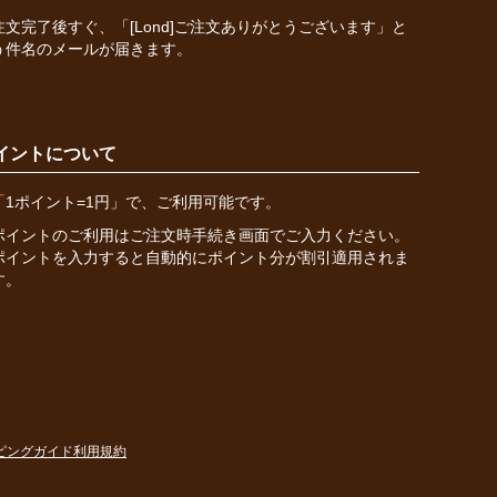
注文完了後すぐ、「[Lond]ご注文ありがとうございます」と
う件名のメールが届きます。
イントについて
「1ポイント=1円」で、ご利用可能です。
ポイントのご利用はご注文時手続き画面でご入力ください。
ポイントを入力すると自動的にポイント分が割引適用されま
す。
ピングガイド
利用規約