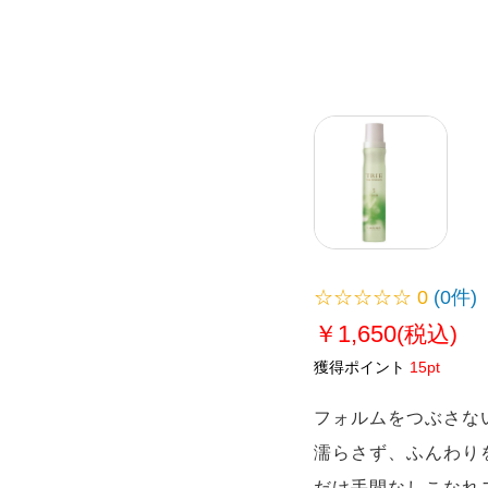
☆☆☆☆☆
0
(0件)
￥1,650
(税込)
獲得ポイント
15pt
フォルムをつぶさな
濡らさず、ふんわり
だけ手間なしこなれ