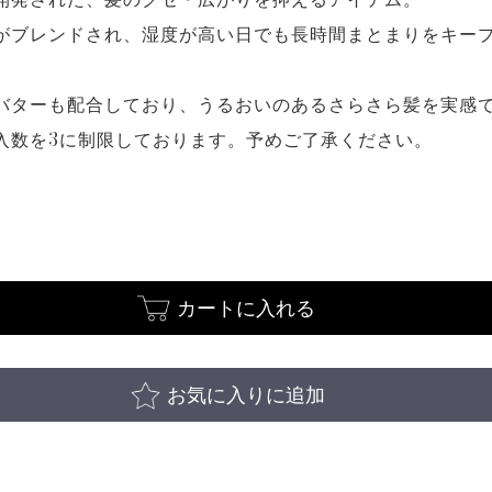
がブレンドされ、湿度が高い日でも長時間まとまりをキー
バターも配合しており、うるおいのあるさらさら髪を実感
入数を3に制限しております。予めご了承ください。
カートに入れる
お気に入りに追加