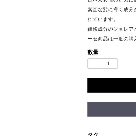
素直な髪に導く成分
れています。
補修成分のショレア
ーゼ商品は一度の購
数量
タグ