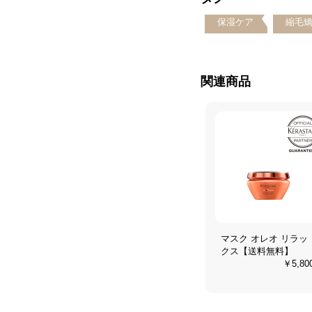
保湿ケア
縮毛
関連商品
マスク オレオ リラッ
クス【送料無料】
￥5,80