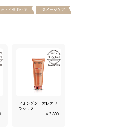
矯正・くせ毛ケア
ダメージケア
フォンダン オレオリ
ラックス
0
￥3,800