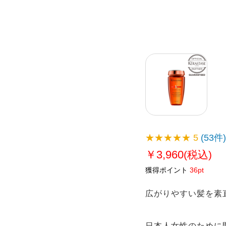
★★★★★
5
(53件)
￥3,960
(税込)
獲得ポイント
36pt
広がりやすい髪を素
日本人女性のために