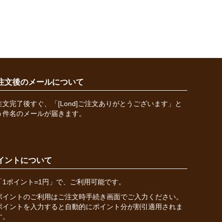
注文後のメールについて
注文完了後すぐ、「[Lond]ご注文ありがとうございます」と
う件名のメールが届きます。
イントについて
「1ポイント=1円」で、ご利用可能です。
ポイントのご利用はご注文時手続き画面でご入力ください。
ポイントを入力すると自動的にポイント分が割引適用されま
す。