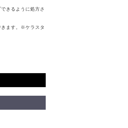
プできるように処方さ
できます。※ケラスタ