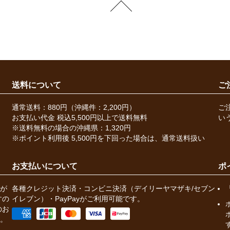
送料について
ご
通常送料：880円（沖縄件：2,200円）
ご
お支払い代金 税込5,500円以上で送料無料
い
※送料無料の場合の沖縄県：1,320円
※ポイント利用後 5,500円を下回った場合は、通常送料扱い
お支払いについて
ポ
が
各種クレジット決済・コンビニ決済（デイリーヤマザキ/セブン
すの
イレブン）・PayPayがご利用可能です。
のお
。