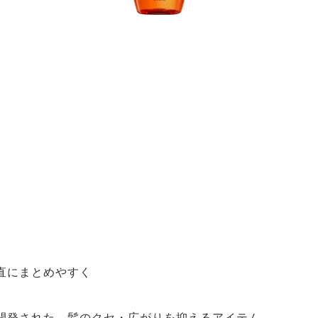
直にまとめやすく
開発された、髪のクセ・広がりを抑えるアイテム。