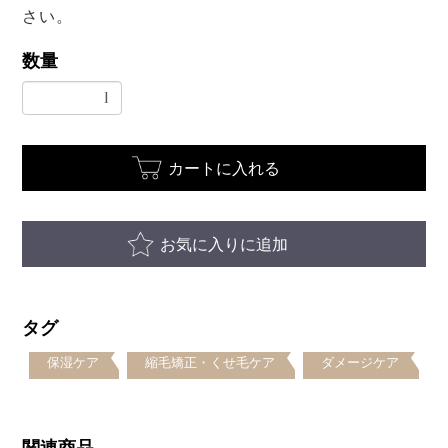
さい。
数量
カートに入れる
お気に入りに追加
タグ
保湿ケア
縮毛矯正・くせ毛ケア
ダメージケア
関連商品