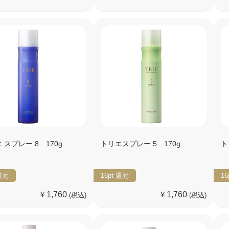
 スプレー 8 170g
トリエスプレー 5 170g
ト
還元
16pt
還元
16
￥1,760
￥1,760
(税込)
(税込)