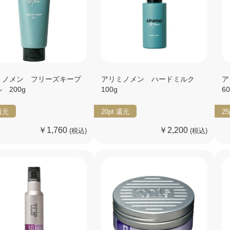
ミノメン フリーズキープ
アリミノメン ハードミルク
ア
 200g
100g
6
還元
20pt
還元
25
￥1,760
￥2,200
(税込)
(税込)