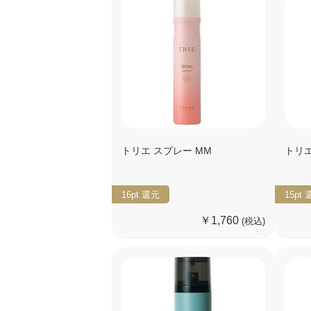
トリエ スプレー MM
トリエ
16pt
還元
15pt
￥1,760
(税込)