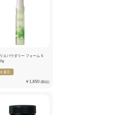
リエパウダリー フォーム 5
00g
pt
還元
￥1,650
(税込)