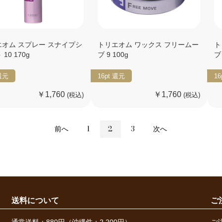
エオム スプレー スナイプシ
トリエオム ワックス フリームー
ト
10 170g
ブ 9 100g
ブ 
還元
16pt
還元
16
￥1,760
￥1,760
(税込)
(税込)
前へ
1
2
3
次へ
送料について
ご