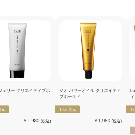
 ジェリー クリエイティブホ
ジオ パワーオイル クリエイティ
L
ド
ブホールド
ィ
還元
18pt
還元
12
￥1,980
￥1,980
(税込)
(税込)