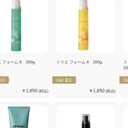
 フォーム 6 200g
トリエ フォーム 4 200g
ト
2
還元
15pt
還元
15
￥1,650
￥1,650
(税込)
(税込)