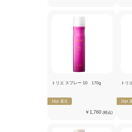
トリエ スプレー 10 170g
トリエ
16pt
還元
16pt
￥1,760
(税込)