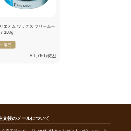
リエオム ワックス フリームー
7 100g
pt
還元
￥1,760
(税込)
注文後のメールについて