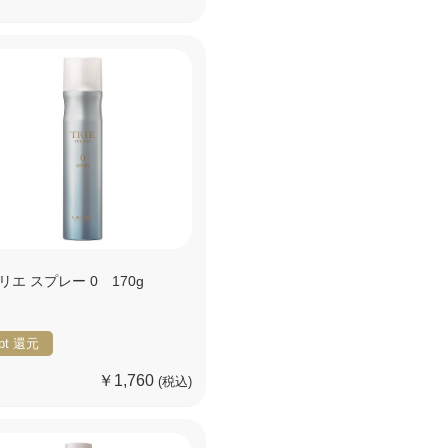
リエ スプレー 0 170g
pt
還元
￥1,760
(税込)