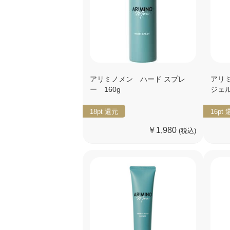
アリミノメン ハード スプレ
アリ
ー 160g
ジェル
18pt
還元
16pt
￥1,980
(税込)