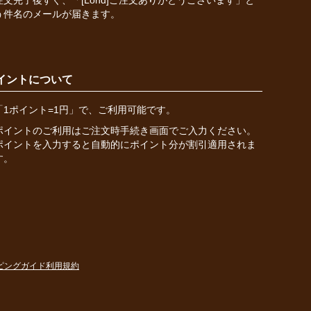
注文完了後すぐ、「[Lond]ご注文ありがとうございます」と
う件名のメールが届きます。
イントについて
「1ポイント=1円」で、ご利用可能です。
ポイントのご利用はご注文時手続き画面でご入力ください。
ポイントを入力すると自動的にポイント分が割引適用されま
す。
ピングガイド
利用規約