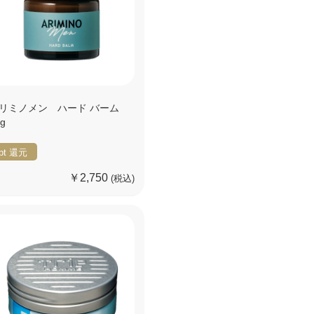
リミノメン ハード バーム
0g
pt
還元
￥2,750
(税込)