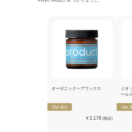
オーガニックヘアワックス
ジオ
ール
20pt
還元
18pt
￥2,178
(税込)