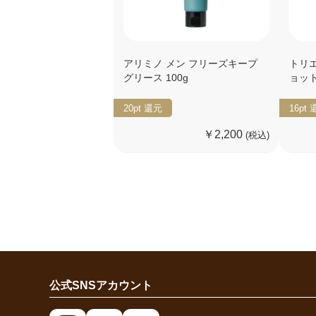
アリミノ メン フリーズキープ
トリ
グリース 100g
ョット 
20pt
還元
16pt
￥2,200
(税込)
公式SNSアカウント