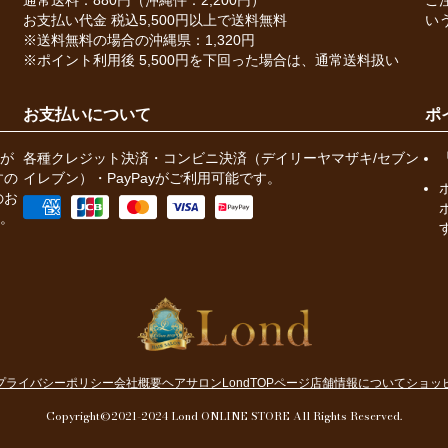
通常送料：880円（沖縄件：2,200円）
ご
お支払い代金 税込5,500円以上で送料無料
い
※送料無料の場合の沖縄県：1,320円
※ポイント利用後 5,500円を下回った場合は、通常送料扱い
お支払いについて
ポ
が
各種クレジット決済・コンビニ決済（デイリーヤマザキ/セブン
すの
イレブン）・PayPayがご利用可能です。
のお
。
プライバシーポリシー
会社概要
ヘアサロンLondTOPページ
店舗情報について
ショッ
Copyright©2021-2024 Lond ONLINE STORE All Rights Reserved.