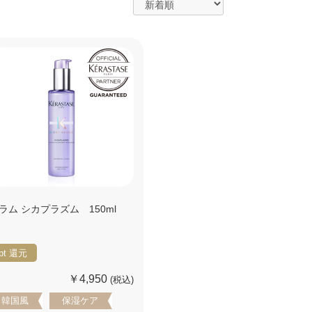
ラム シカプラズム 150ml
pt
還元
￥4,950
(税込)
韓国風
保湿ケア