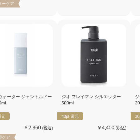
ラーケア
 ウォーター ジェントルドー
ジオ フレイマン シルエッター
ジ
0mL
500ml
2
還元
40pt
還元
30
￥2,860
￥4,400
(税込)
(税込)
湿ケア