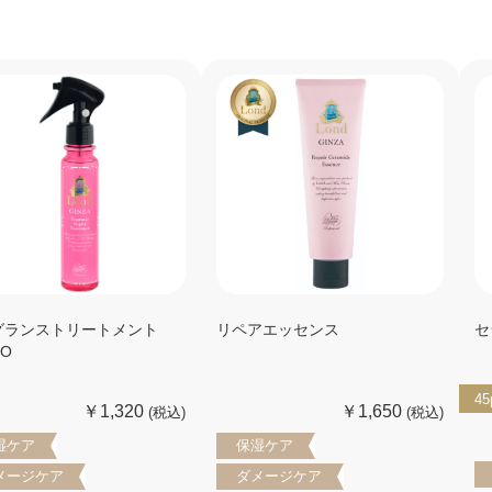
グランストリートメント
リペアエッセンス
セ
YO
45
￥1,320
￥1,650
(税込)
(税込)
湿ケア
保湿ケア
メージケア
ダメージケア