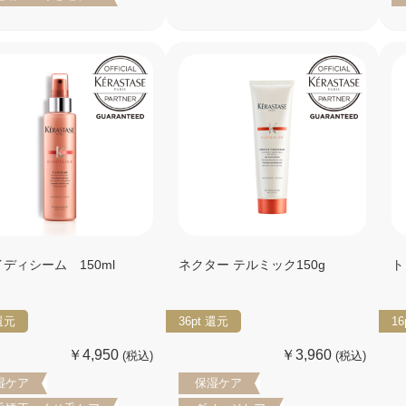
ディシーム 150ml
ネクター テルミック150g
ト
還元
36pt
還元
16
￥4,950
￥3,960
(税込)
(税込)
湿ケア
保湿ケア