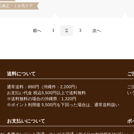
毛矯正・くせ毛ケア
前へ
1
2
3
次へ
送料について
ご
通常送料：880円（沖縄件：2,200円）
ご
お支払い代金 税込5,500円以上で送料無料
い
※送料無料の場合の沖縄県：1,320円
※ポイント利用後 5,500円を下回った場合は、通常送料扱い
お支払いについて
ポ