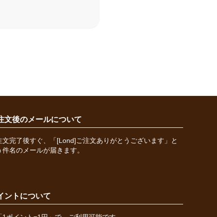
注文後のメールについて
注文完了後すぐ、「[Lond]ご注文ありがとうございます」と
う件名のメールが届きます。
イントについて