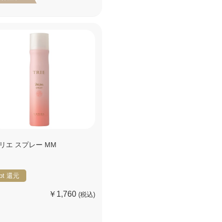
リエ スプレー MM
pt
還元
￥1,760
(税込)