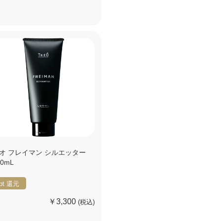
オ フレイマン シルエッター
00mL
pt
還元
￥3,300
(税込)