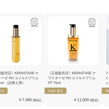
販売店》KERASTASE ケ
《正規販売店》KERASTASE ケ
フ
ーゼ HU ユイルスブリム
ラスターゼ HU ユイルスブリム
イ
75ml （詰替え用）
FP 75ml
ュ
還元
100pt
還元
30
￥7,480
￥11,000
(税込)
(税込)