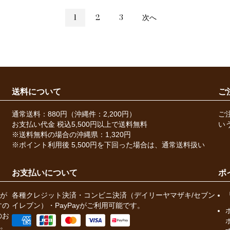
1
2
3
次へ
送料について
ご
通常送料：880円（沖縄件：2,200円）
ご
お支払い代金 税込5,500円以上で送料無料
い
※送料無料の場合の沖縄県：1,320円
※ポイント利用後 5,500円を下回った場合は、通常送料扱い
お支払いについて
ポ
が
各種クレジット決済・コンビニ決済（デイリーヤマザキ/セブン
すの
イレブン）・PayPayがご利用可能です。
のお
。