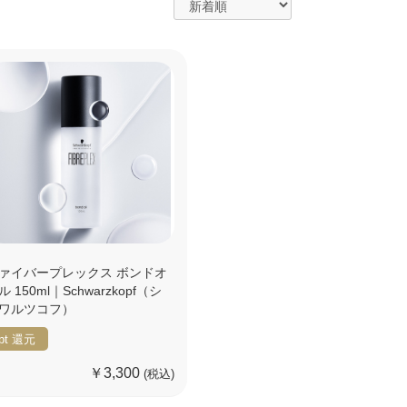
ァイバープレックス ボンドオ
ル 150ml｜Schwarzkopf（シ
ワルツコフ）
pt
還元
￥3,300
(税込)