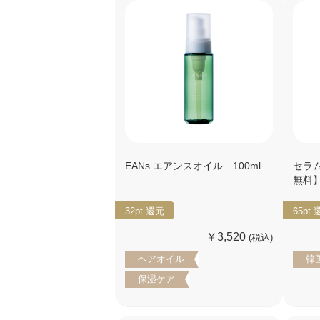
EANs エアンスオイル 100ml
セラム
無料
32pt
還元
65pt
￥3,520
(税込)
ヘアオイル
韓
保湿ケア