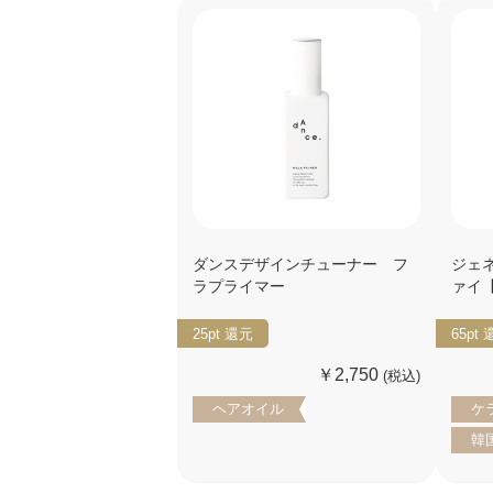
ダンスデザインチューナー フ
ジェ
ラプライマー
ァイ
25pt
還元
65pt
￥2,750
(税込)
ヘアオイル
ケ
韓