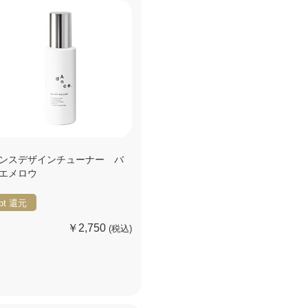
ンスデザインチューナー バ
エメロウ
pt
還元
￥2,750
(税込)