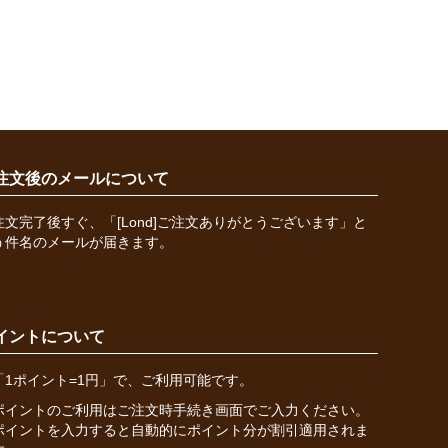
注文後のメールについて
注文完了後すぐ、「[Lond]ご注文ありがとうございます」と
う件名のメールが届きます。
イントについて
「1ポイント=1円」で、ご利用可能です。
ポイントのご利用はご注文時手続き画面でご入力ください。
ポイントを入力すると自動的にポイント分が割引適用されま