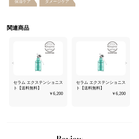
保湿ケア
ダメージケア
関連商品
<
>
セラム エクステンショニス
セラム エクステンショニス
ト【送料無料】
ト【送料無料】
0
￥6,200
￥6,200
Review