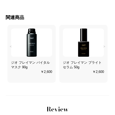
関連商品
<
>
ジオ フレイマン バイタル
ジオ フレイマン ブライト
マスク 90g
セラム 50g
0
￥2,600
￥2,600
Review