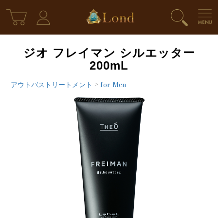
ジオ フレイマン シルエッター
200mL
アウトバストリートメント
>
for Men