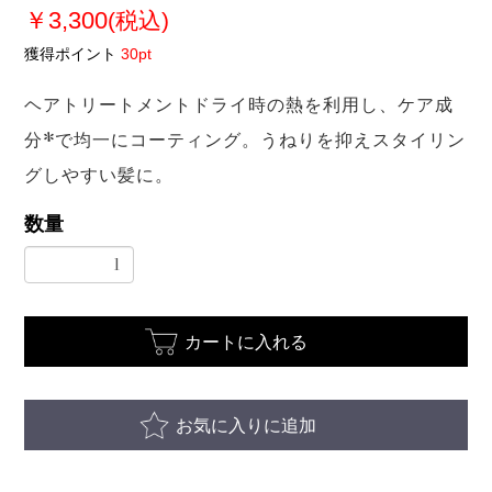
￥3,300
(税込)
獲得ポイント
30pt
ヘアトリートメントドライ時の熱を利用し、ケア成
分*で均一にコーティング。うねりを抑えスタイリン
グしやすい髪に。
数量
カートに入れる
お気に入りに追加