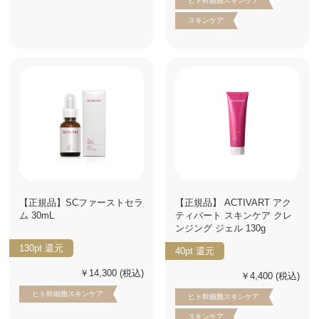
ヒト幹細胞スキンケア
スキンケア
【正規品】SCファーストセラ
【正規品】 ACTIVART アク
ム 30mL
ティバート スキンケア クレ
ンジング ジェル 130g
130pt
還元
40pt
還元
￥14,300
(税込)
￥4,400
(税込)
ヒト幹細胞スキンケア
ヒト幹細胞スキンケア
スキンケア