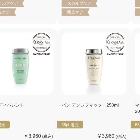
カルプケア
スカルプケア
皮ケア
頭皮ケア
 ディバレント
バン デンシフィック 250ml
マ
2
還元
36pt
還元
63
￥3,960
￥3,960
(税込)
(税込)