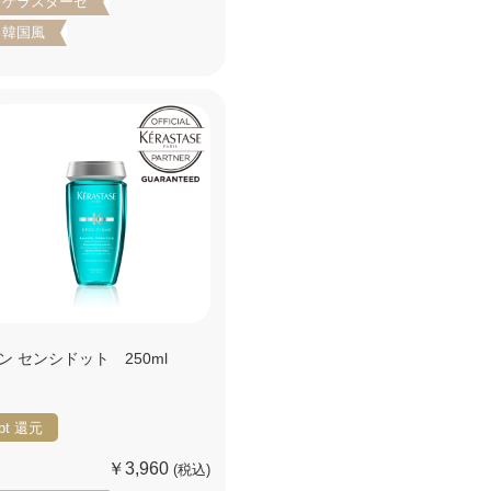
ケラスターゼ
韓国風
ン センシドット 250ml
pt
還元
￥3,960
(税込)