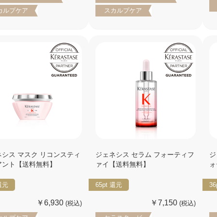
カルプケア
スカルプケア
ネシス マスク リコンスティ
ジェネシス セラム フォーティフ
ジ
アント【送料無料】
ァイ【送料無料】
ォ
還元
65pt
還元
36
￥6,930
￥7,150
(税込)
(税込)