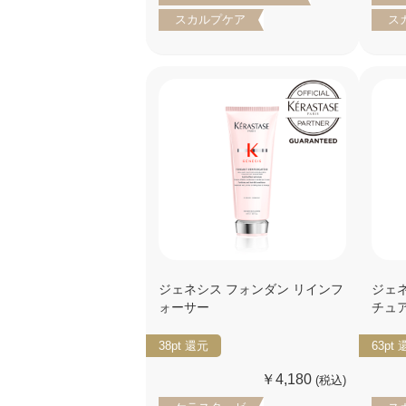
スカルプケア
ス
ジェネシス フォンダン リインフ
ジェ
ォーサー
チュ
38pt
還元
63pt
￥4,180
(税込)