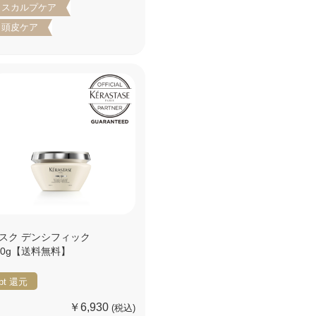
スカルプケア
頭皮ケア
スク デンシフィック
00g【送料無料】
pt
還元
￥6,930
(税込)