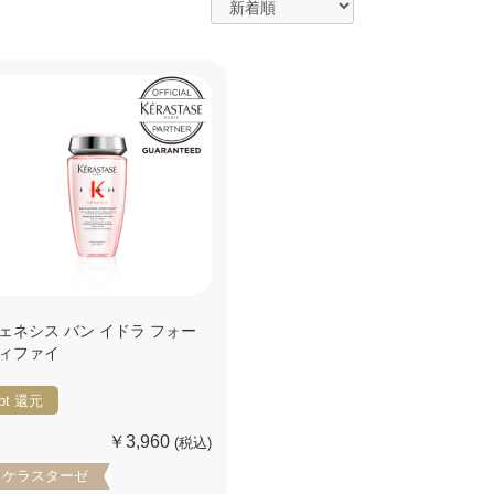
ェネシス バン イドラ フォー
ィファイ
pt
還元
￥3,960
(税込)
ケラスターゼ