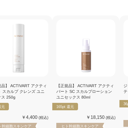
品】 ACTIVART アクティ
【正規品】 ACTIVART アクティ
ジ
 スカルプ クレンズ ユニ
バート SC スカルプローション
テ
ス 250g
ユニセックス 80ml
36
還元
165pt
還元
￥4,400
￥18,150
(税込)
(税込)
ト幹細胞スキンケア
ヒト幹細胞スキンケア