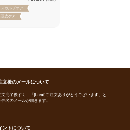
スカルプケア
頭皮ケア
注文後のメールについて
注文完了後すぐ、「[Lond]ご注文ありがとうございます」と
う件名のメールが届きます。
イントについて