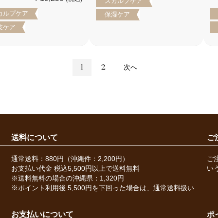
スカルプケア
カルプケア
保湿ケア
皮ケア
1
2
次へ
送料について
ご
通常送料：880円（沖縄件：2,200円）
ご
お支払い代金 税込5,500円以上で送料無料
い
※送料無料の場合の沖縄県：1,320円
※ポイント利用後 5,500円を下回った場合は、通常送料扱い
お支払いについて
ポ