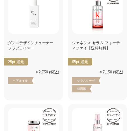
ダンスデザインチューナー
ジェネシス セラム フォーテ
フラプライマー
ィファイ【送料無料】
25pt
還元
65pt
還元
￥2,750
(税込)
￥7,150
(税込)
ヘアオイル
ケラスターゼ
韓国風