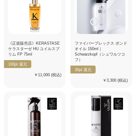
《正規販売店》KERASTASE
ファイバープレックス ボンド
ケラスターゼ HU ユイルスブ
オイル 150ml｜
リム FP 75ml
Schwarzkopf（シュワルツコ
フ）
100pt
還元
30pt
還元
￥11,000
(税込)
￥3,300
(税込)