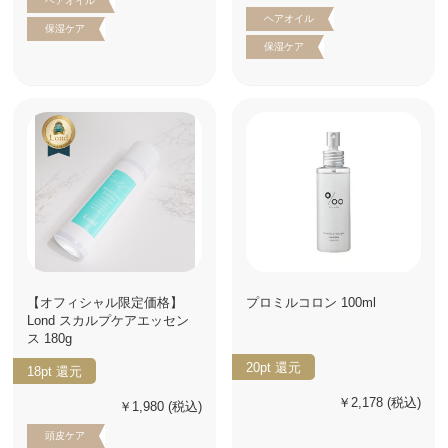
ヘアオイル
ヘアオイル
保湿ケア
保湿ケア
【オフィシャル限定価格】
プロミルコロン 100ml
Lond スカルプケアエッセン
ス 180g
20pt
還元
18pt
還元
￥2,178
(税込)
￥1,980
(税込)
頭皮ケア