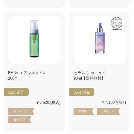
EANs エアンスオイル
セラム シカニュイ
100ml
90ml【送料無料】
32pt
還元
65pt
還元
￥3,520
(税込)
￥7,150
(税込)
ヘアオイル
韓国風
保湿ケア
保湿ケア