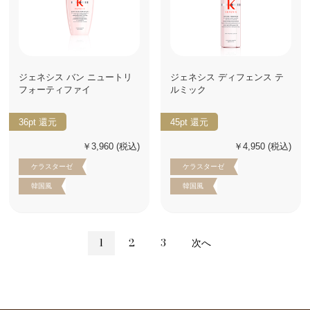
ジェネシス バン ニュートリ
ジェネシス ディフェンス テ
フォーティファイ
ルミック
36pt
還元
45pt
還元
￥3,960
(税込)
￥4,950
(税込)
ケラスターゼ
ケラスターゼ
韓国風
韓国風
1
2
3
次へ